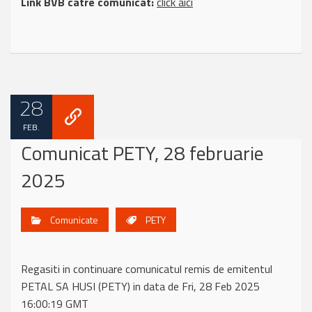
Link BVB catre comunicat:
click aici
28
FEB.
Comunicat PETY, 28 februarie
2025
Comunicate
PETY
Regasiti in continuare comunicatul remis de emitentul
PETAL SA HUSI (PETY) in data de Fri, 28 Feb 2025
16:00:19 GMT