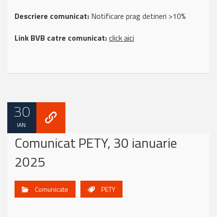
Descriere comunicat:
Notificare prag detineri >10%
Link BVB catre comunicat:
click aici
30
IAN.
Comunicat PETY, 30 ianuarie
2025
Comunicate
PETY