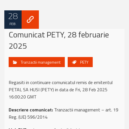
28
FEB.
Comunicat PETY, 28 februarie
2025
Tranzactii management
PETY
Regasiti in continuare comunicatul remis de emitentul
PETAL SA HUSI (PETY) in data de Fri, 28 Feb 2025
16:00:20 GMT
Descriere comunicat:
Tranzactii management – art. 19
Reg. (UE) 596/2014