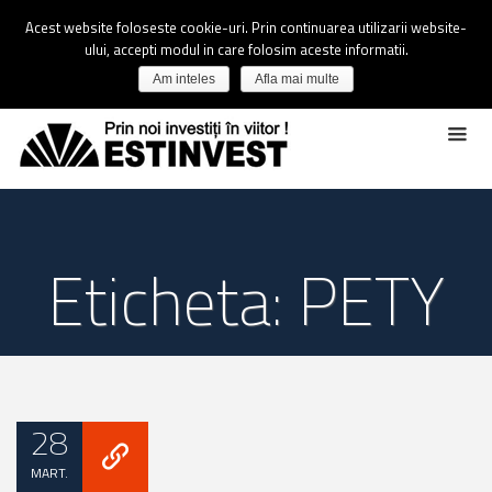
Acest website foloseste cookie-uri. Prin continuarea utilizarii website-
ului, accepti modul in care folosim aceste informatii.
Am inteles
Afla mai multe
Eticheta: PETY
28
MART.