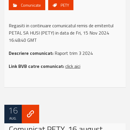
Comunicate
PETY
Regasiti in continuare comunicatul remis de emitentul
PETAL SA HUSI (PETY) in data de Fri, 15 Nov 2024
16:48:40 GMT
Descriere comunicat:
Raport trim 3 2024
Link BVB catre comunicat:
click aici
16
AUG.
Comunicat PETY, 16 august