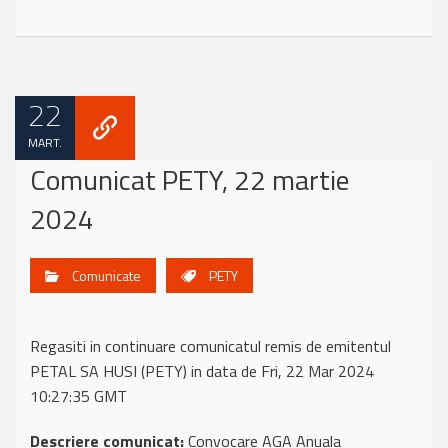
22
MART.
Comunicat PETY, 22 martie
2024
Comunicate
PETY
Regasiti in continuare comunicatul remis de emitentul
PETAL SA HUSI (PETY) in data de Fri, 22 Mar 2024
10:27:35 GMT
Descriere comunicat:
Convocare AGA Anuala