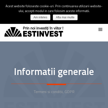
Acest website foloseste cookie-uri. Prin continuarea utilizarii website-
ului, accepti modul in care folosim aceste informatii.
Am inteles
Afla mai multe
Informatii generale
Termeni si conditii, GDPR