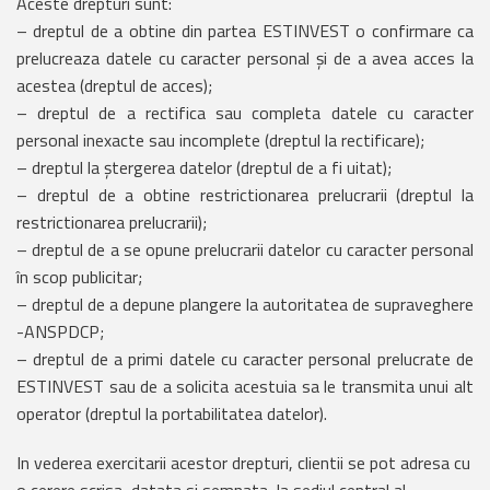
Aceste drepturi sunt:
– dreptul de a obtine din partea ESTINVEST o confirmare ca
prelucreaza datele cu caracter personal și de a avea acces la
acestea (dreptul de acces);
– dreptul de a rectifica sau completa datele cu caracter
personal inexacte sau incomplete (dreptul la rectificare);
– dreptul la ștergerea datelor (dreptul de a fi uitat);
– dreptul de a obtine restrictionarea prelucrarii (dreptul la
restrictionarea prelucrarii);
– dreptul de a se opune prelucrarii datelor cu caracter personal
în scop publicitar;
– dreptul de a depune plangere la autoritatea de supraveghere
-ANSPDCP;
– dreptul de a primi datele cu caracter personal prelucrate de
ESTINVEST sau de a solicita acestuia sa le transmita unui alt
operator (dreptul la portabilitatea datelor).
In vederea exercitarii acestor drepturi, clientii se pot adresa cu