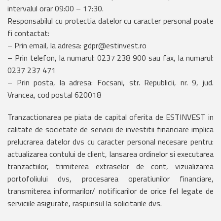
intervalul orar 09:00 – 17:30.
Responsabilul cu protectia datelor cu caracter personal poate
fi contactat:
– Prin email, la adresa: gdpr@estinvest.ro
– Prin telefon, la numarul: 0237 238 900 sau fax, la numarul:
0237 237 471
– Prin posta, la adresa: Focsani, str. Republicii, nr. 9, jud.
Vrancea, cod postal 620018
Tranzactionarea pe piata de capital oferita de ESTINVEST in
calitate de societate de servicii de investitii financiare implica
prelucrarea datelor dvs cu caracter personal necesare pentru:
actualizarea contului de client, lansarea ordinelor si executarea
tranzactiilor, trimiterea extraselor de cont, vizualizarea
portofoliului dvs, procesarea operatiunilor financiare,
transmiterea informarilor/ notificarilor de orice fel legate de
serviciile asigurate, raspunsul la solicitarile dvs.