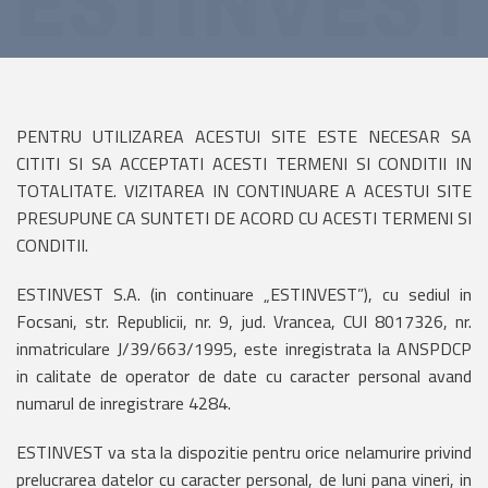
PENTRU UTILIZAREA ACESTUI SITE ESTE NECESAR SA
CITITI SI SA ACCEPTATI ACESTI TERMENI SI CONDITII IN
TOTALITATE. VIZITAREA IN CONTINUARE A ACESTUI SITE
PRESUPUNE CA SUNTETI DE ACORD CU ACESTI TERMENI SI
CONDITII.
ESTINVEST S.A. (in continuare „ESTINVEST”), cu sediul in
Focsani, str. Republicii, nr. 9, jud. Vrancea, CUI 8017326, nr.
inmatriculare J/39/663/1995, este inregistrata la ANSPDCP
in calitate de operator de date cu caracter personal avand
numarul de inregistrare 4284.
ESTINVEST va sta la dispozitie pentru orice nelamurire privind
prelucrarea datelor cu caracter personal, de luni pana vineri, in