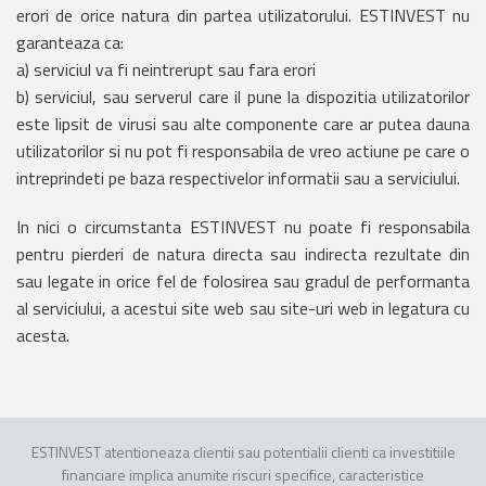
erori de orice natura din partea utilizatorului. ESTINVEST nu
garanteaza ca:
a) serviciul va fi neintrerupt sau fara erori
b) serviciul, sau serverul care il pune la dispozitia utilizatorilor
este lipsit de virusi sau alte componente care ar putea dauna
utilizatorilor si nu pot fi responsabila de vreo actiune pe care o
intreprindeti pe baza respectivelor informatii sau a serviciului.
In nici o circumstanta ESTINVEST nu poate fi responsabila
pentru pierderi de natura directa sau indirecta rezultate din
sau legate in orice fel de folosirea sau gradul de performanta
al serviciului, a acestui site web sau site-uri web in legatura cu
acesta.
ESTINVEST atentioneaza clientii sau potentialii clienti ca investitiile
financiare implica anumite riscuri specifice, caracteristice