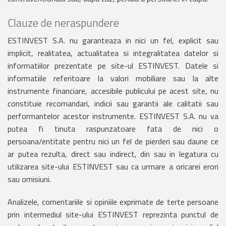
Clauze de neraspundere
ESTINVEST S.A. nu garanteaza in nici un fel, explicit sau
implicit, realitatea, actualitatea si integralitatea datelor si
informatiilor prezentate pe site-ul ESTINVEST. Datele si
informatiile referitoare la valori mobiliare sau la alte
instrumente financiare, accesibile publicului pe acest site, nu
constituie recomandari, indicii sau garantii ale calitatii sau
performantelor acestor instrumente. ESTINVEST S.A. nu va
putea fi tinuta raspunzatoare fata de nici o
persoana/entitate pentru nici un fel de pierderi sau daune ce
ar putea rezulta, direct sau indirect, din sau in legatura cu
utilizarea site-ului ESTINVEST sau ca urmare a oricarei erori
sau omisiuni.
Analizele, comentariile si opiniile exprimate de terte persoane
prin intermediul site-ului ESTINVEST reprezinta punctul de