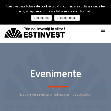
Acest website foloseste cookie-uri. Prin continuarea utilizarii website-
ului, accepti modul in care folosim aceste informatii.
Am inteles
Afla mai multe
Evenimente
Lista evenimentelor adresate investitorilor