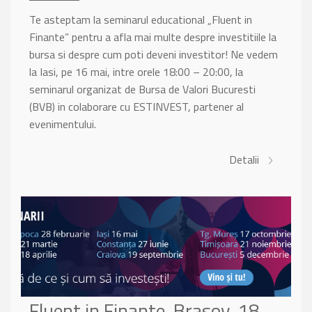
Te asteptam la seminarul educational „Fluent in
Finante” pentru a afla mai multe despre investitiile la
bursa si despre cum poti deveni investitor! Ne vedem
la Iasi, pe 16 mai, intre orele 18:00 – 20:00, la
seminarul organizat de Bursa de Valori Bucuresti
(BVB) in colaborare cu ESTINVEST, partener al
evenimentului.
Detalii
Fluent in Finante, Brasov, 18