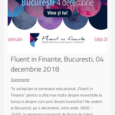
Fluent in Finante, Bucuresti, 04
decembrie 2018
Evenimente
Te asteptam la seminarul educational „Fluent in
Finante” pentru a afla mai multe despre investitiile la
bursa si despre cum poti deveni investitor! Ne vedem
la Bucuresti, pe 4 decembrie, intre orele 18:00 –
20:00, la seminarul organizat de Bursa de Valori