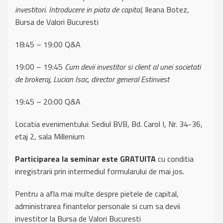
investitori. Introducere in piata de capital,
Ileana Botez,
Bursa de Valori Bucuresti
18:45 – 19:00 Q&A
19:00 – 19:45
Cum devii investitor si client al unei societati
de brokeraj, Lucian Isac, director general Estinvest
19:45 – 20:00 Q&A
Locatia evenimentului: Sediul BVB, Bd. Carol I, Nr. 34-36,
etaj 2, sala Millenium
Participarea la seminar este GRATUITA
cu conditia
inregistrarii prin intermediul formularului de mai jos.
Pentru a afla mai multe despre pietele de capital,
administrarea finantelor personale si cum sa devii
investitor la Bursa de Valori Bucuresti