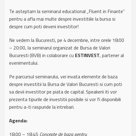
Te asteptam la seminarul educational „Fluent in Finante”
pentru a afla mai multe despre investitiile la bursa si
despre cum poti deveni investitor!
Ne vedem la Bucuresti, pe 4 decembrie, intre orele 18:00
– 20:00, la seminarul organizat de Bursa de Valori
Bucuresti (BVB) in colaborare cu
ESTINVEST
, partener al
evenimentului.
Pe parcursul seminarului, vei invata elemente de baza
despre investitii la Bursa de Valori Bucuresti si cum poti
sa devii investitor pe piata de capital. Speakerii iti vor
prezenta tipurile de investitii posibile si vor fi disponibili
pentru a-ti raspunde la intrebari.
Agenda:
18:00 – 18:45
Concepte de baza pentru