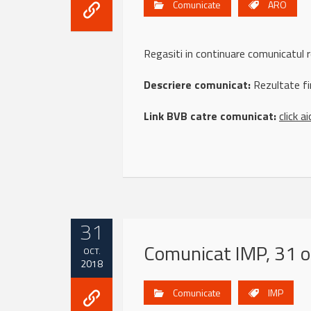
Comunicate
ARO
Regasiti in continuare comunicat
Descriere comunicat:
Rezultate fi
Link BVB catre comunicat:
click ai
31
Comunicat IMP, 31 
OCT.
2018
Comunicate
IMP