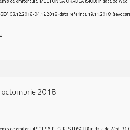
l remis de emitentul SIMBETON SA ORADEA (SIOB) in data de Wed
EA 03.12.2018-04.12.2018 (data referinta 19.11.2018) (revocare 
ci
 octombrie 2018
l remis de emitentul SCT SA BUCURESTI (SCTB) in data de Wed, 3