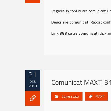
Regasiti in continuare comunicat
Descriere comunicat:
Raport conf.
Link BVB catre comunicat:
click ai
31
Comunicat MAXT, 31
OCT.
2018
Comunicate
MAXT