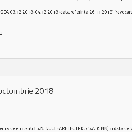
EA 03.12.2018-04.12.2018 (data referinta 26.11.2018) (revocare
ci
octombrie 2018
l remis de emitentul S.N. NUCLEARELECTRICA S.A. (SNN) in data d