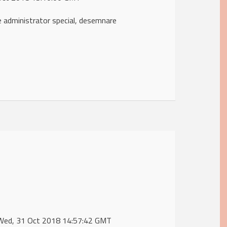
 administrator special, desemnare
e Wed, 31 Oct 2018 14:57:42 GMT