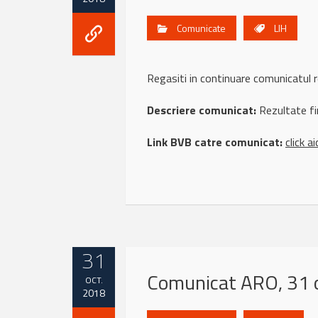
Comunicate
LIH
Regasiti in continuare comunicatul
Descriere comunicat:
Rezultate fi
Link BVB catre comunicat:
click ai
31
Comunicat ARO, 31 
OCT.
2018