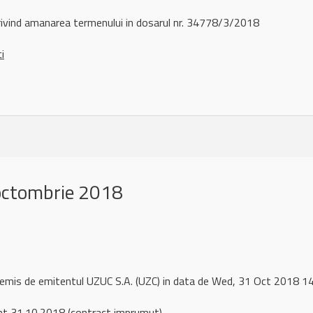
ivind amanarea termenului in dosarul nr. 34778/3/2018
ci
octombrie 2018
 remis de emitentul UZUC S.A. (UZC) in data de Wed, 31 Oct 2018 
t 31.10.2018 (contract imprumut)