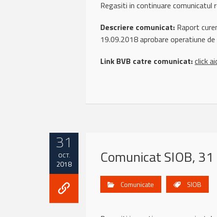
Regasiti in continuare comunicat
Descriere comunicat:
Raport curen
19.09.2018 aprobare operatiune de f
Link BVB catre comunicat:
click ai
31
Comunicat SIOB, 31
OCT.
2018
Comunicate
SIOB