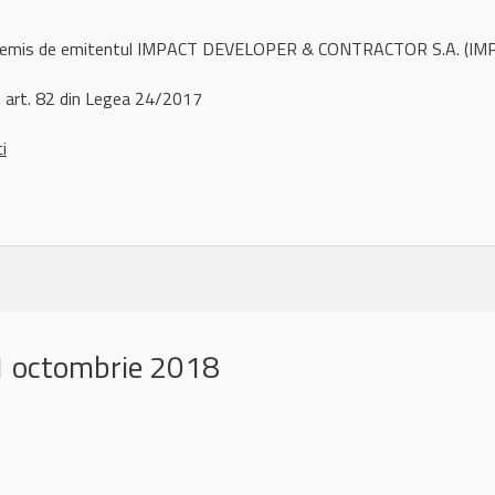
ul remis de emitentul IMPACT DEVELOPER & CONTRACTOR S.A. (IMP
 art. 82 din Legea 24/2017
ci
 octombrie 2018