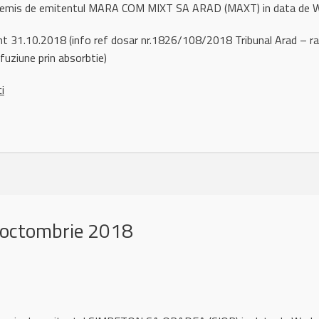
ul remis de emitentul MARA COM MIXT SA ARAD (MAXT) in data de
t 31.10.2018 (info ref dosar nr.1826/108/2018 Tribunal Arad – rama
uziune prin absorbtie)
ci
 octombrie 2018