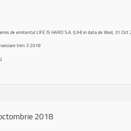
 remis de emitentul LIFE IS HARD S.A. (LIH) in data de Wed, 31 O
nanciare trim 3 2018
ci
octombrie 2018