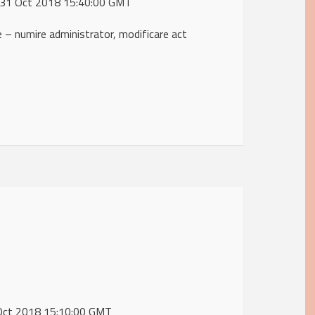
, 31 Oct 2018 15:40:00 GMT
– numire administrator, modificare act
1 Oct 2018 15:10:00 GMT