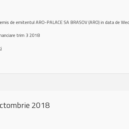
ul remis de emitentul ARO-PALACE SA BRASOV (ARO) in data de W
nanciare trim 3 2018
ci
octombrie 2018