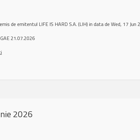
 remis de emitentul LIFE IS HARD S.A. (LIH) in data de Wed, 17 Ju
AGAE 21.07.2026
ci
unie 2026