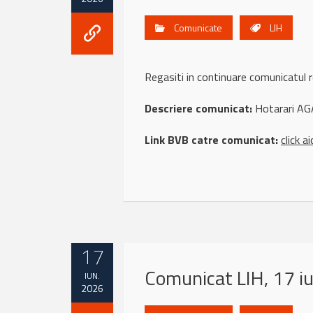
Comunicate
LIH
Regasiti in continuare comunicatul 
Descriere comunicat:
Hotarari AG
Link BVB catre comunicat:
click ai
17
Comunicat LIH, 17 i
IUN.
2026