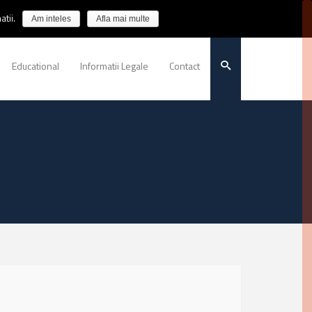
tii.
Am inteles
Afla mai multe
Educational
Informatii Legale
Contact