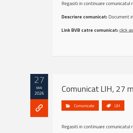
Regasiti in continuare comunicatul
Descriere comunicat:
Document inf
Link BVB catre comunicat:
click ai
27
Comunicat LIH, 27 
MAI
2026
Comunicate
LIH
Regasiti in continuare comunicatul