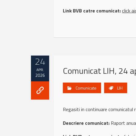
Link BVB catre comunicat:
click ai
24
Comunicat LIH, 24 ap
APR.
2026
Comunicate
LIH
Regasiti in continuare comunicatul 
Descriere comunicat:
Raport anua