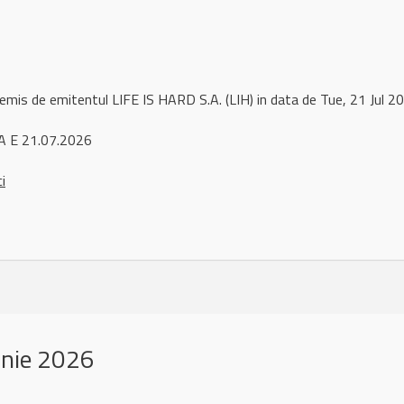
remis de emitentul LIFE IS HARD S.A. (LIH) in data de Tue, 21 Jul
A E 21.07.2026
ci
unie 2026