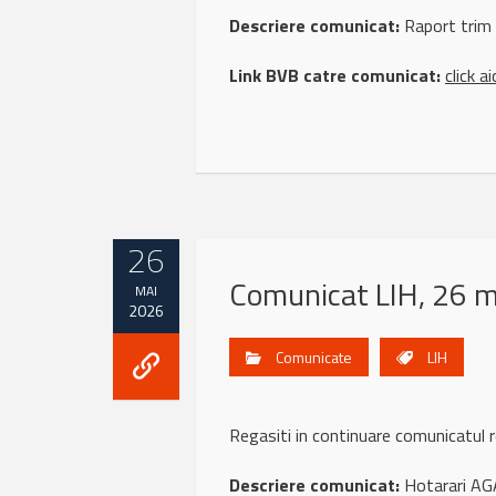
Descriere comunicat:
Raport trim
Link BVB catre comunicat:
click ai
26
Comunicat LIH, 26 
MAI
2026
Comunicate
LIH
Regasiti in continuare comunicatul
Descriere comunicat:
Hotarari AG