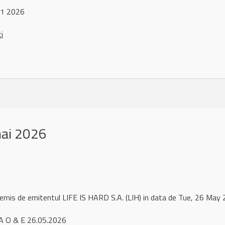
 1 2026
ci
mai 2026
 remis de emitentul LIFE IS HARD S.A. (LIH) in data de Tue, 26 Ma
A O & E 26.05.2026