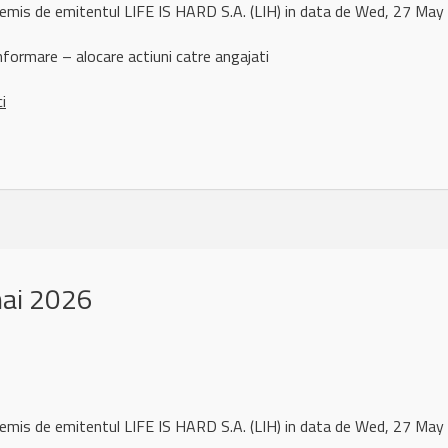
 remis de emitentul LIFE IS HARD S.A. (LIH) in data de Wed, 27 M
ormare – alocare actiuni catre angajati
ci
mai 2026
 remis de emitentul LIFE IS HARD S.A. (LIH) in data de Wed, 27 M