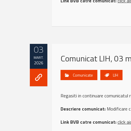
Link BVB catre comunicat:
click ai
03
Comunicat LIH, 03 
MART.
2026
Comunicate
LIH
Regasiti in continuare comunicatul
Descriere comunicat:
Modificare c
Link BVB catre comunicat:
click ai