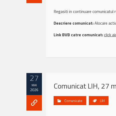
Regasiti in continuare comunicatul
Descriere comunicat:
Alocare acti
Link BVB catre comunicat:
click ai
27
Comunicat LIH, 27 
MAI
2026
Comunicate
LIH