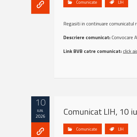
Comunicate
LIH
Regasiti in continuare comunicatul
Descriere comunicat:
Convocare 
Link BVB catre comunicat:
click ai
10
Comunicat LIH, 10 i
IUN.
2026
Comunicate
LIH