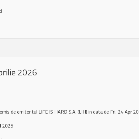
ci
rilie 2026
remis de emitentul LIFE IS HARD S.A. (LIH) in data de Fri, 24 Apr
l 2025