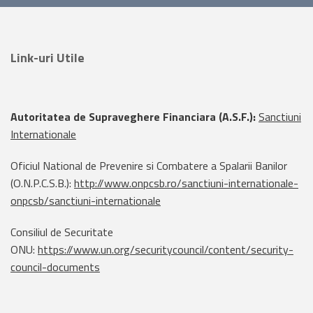
Link-uri Utile
Autoritatea de Supraveghere Financiara (A.S.F.):
Sanctiuni
Internationale
Oficiul National de Prevenire si Combatere a Spalarii Banilor
(O.N.P.C.S.B.):
http://www.onpcsb.ro/sanctiuni-internationale-
onpcsb/sanctiuni-internationale
Consiliul de Securitate
ONU:
https://www.un.org/securitycouncil/content/security-
council-documents