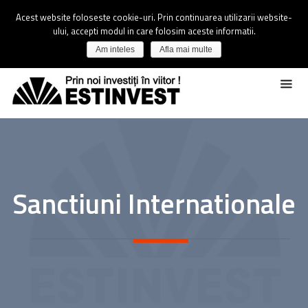
Acest website foloseste cookie-uri. Prin continuarea utilizarii website-
ului, accepti modul in care folosim aceste informatii.
Am inteles
Afla mai multe
Sanctiuni Internationale