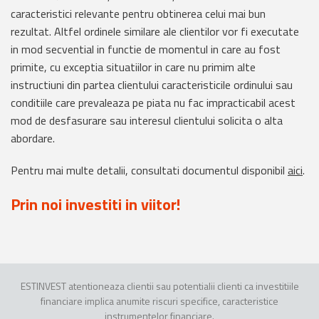
caracteristici relevante pentru obtinerea celui mai bun
rezultat. Altfel ordinele similare ale clientilor vor fi executate
in mod secvential in functie de momentul in care au fost
primite, cu exceptia situatiilor in care nu primim alte
instructiuni din partea clientului caracteristicile ordinului sau
conditiile care prevaleaza pe piata nu fac impracticabil acest
mod de desfasurare sau interesul clientului solicita o alta
abordare.
Pentru mai multe detalii, consultati documentul disponibil
aici
.
Prin noi investiti in viitor!
ESTINVEST atentioneaza clientii sau potentialii clienti ca investitiile
financiare implica anumite riscuri specifice, caracteristice
instrumentelor financiare.