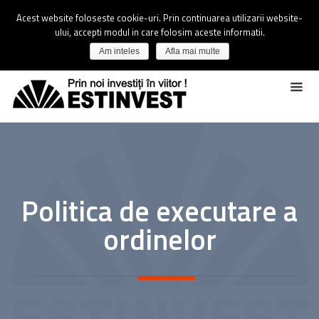
Acest website foloseste cookie-uri. Prin continuarea utilizarii website-
ului, accepti modul in care folosim aceste informatii.
Am inteles
Afla mai multe
Politica de executare a
ordinelor