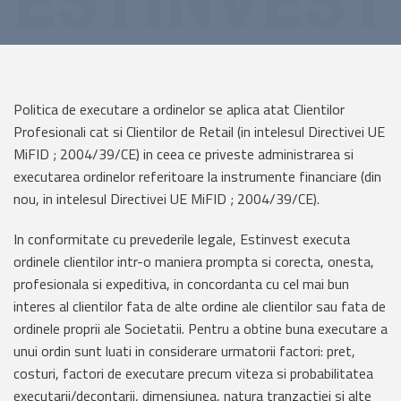
Politica de executare a ordinelor se aplica atat Clientilor
Profesionali cat si Clientilor de Retail (in intelesul Directivei UE
MiFID ; 2004/39/CE) in ceea ce priveste administrarea si
executarea ordinelor referitoare la instrumente financiare (din
nou, in intelesul Directivei UE MiFID ; 2004/39/CE).
In conformitate cu prevederile legale, Estinvest executa
ordinele clientilor intr-o maniera prompta si corecta, onesta,
profesionala si expeditiva, in concordanta cu cel mai bun
interes al clientilor fata de alte ordine ale clientilor sau fata de
ordinele proprii ale Societatii. Pentru a obtine buna executare a
unui ordin sunt luati in considerare urmatorii factori: pret,
costuri, factori de executare precum viteza si probabilitatea
executarii/decontarii, dimensiunea, natura tranzactiei si alte