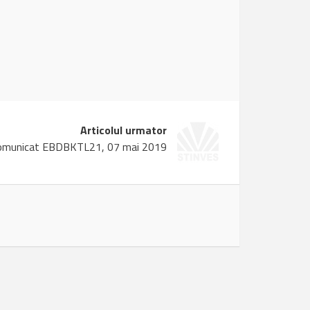
Articolul urmator
omunicat EBDBKTL21, 07 mai 2019