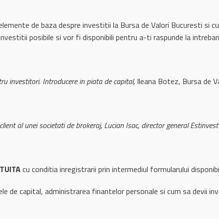
elemente de baza despre investitii la Bursa de Valori Bucuresti si cu
investitii posibile si vor fi disponibili pentru a-ti raspunde la intrebari
 investitori. Introducere in piata de capital,
Ileana Botez, Bursa de Va
client al unei societati de brokeraj, Lucian Isac, director general Estinvest
ATUITA
cu conditia inregistrarii prin intermediul formularului disponib
le de capital, administrarea finantelor personale si cum sa devii inv