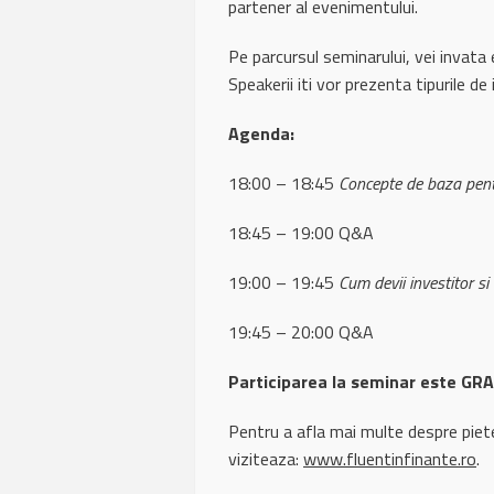
partener al evenimentului.
Pe parcursul seminarului, vei invata 
Speakerii iti vor prezenta tipurile de 
Agenda:
18:00 – 18:45
Concepte de baza pentru
18:45 – 19:00 Q&A
19:00 – 19:45
Cum devii investitor si 
19:45 – 20:00 Q&A
Participarea la seminar este GR
Pentru a afla mai multe despre piete
viziteaza:
www.fluentinfinante.ro
.