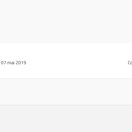
 07 mai 2019
C