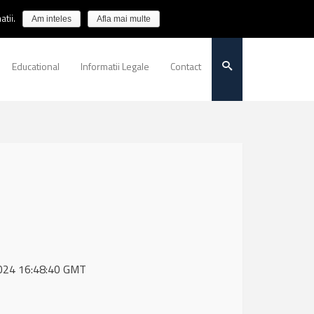
tii.
Am inteles
Afla mai multe
Educational
Informatii Legale
Contact
 2024 16:48:40 GMT