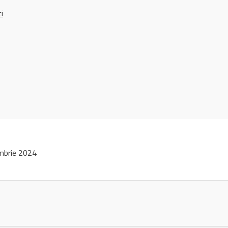
ci
mbrie 2024