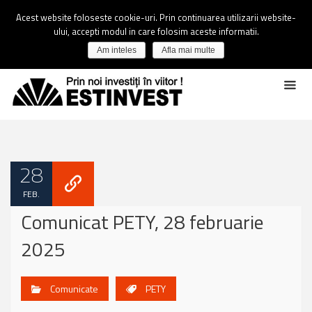
Acest website foloseste cookie-uri. Prin continuarea utilizarii website-
ului, accepti modul in care folosim aceste informatii.
Am inteles
Afla mai multe
28
FEB.
Comunicat PETY, 28 februarie
2025
Comunicate
PETY