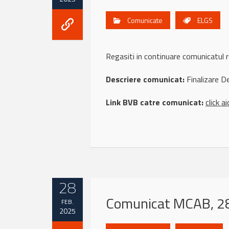
Comunicate
ELGS
Regasiti in continuare comunicatul
Descriere comunicat:
Finalizare D
Link BVB catre comunicat:
click ai
28
Comunicat MCAB, 28
FEB.
2025