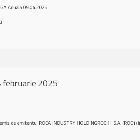
GA Anuala 09.04.2025
ci
 februarie 2025
l remis de emitentul ROCA INDUSTRY HOLDINGROCK1 S.A. (ROC1) i