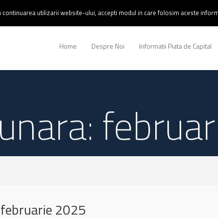
continuarea utilizarii website-ului, accepti modul in care folosim aceste informa
Home
Despre Noi
Informatii Piata de Capital
lunara: februa
februarie 2025