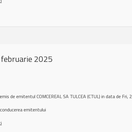
ci
 februarie 2025
l remis de emitentul COMCEREAL SA TULCEA (CTUL) in data de Fri,
 conducerea emitentului
ci