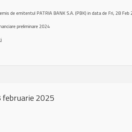
 remis de emitentul PATRIA BANK S.A. (PBK) in data de Fri, 28 Fe
nanciare preliminare 2024
ci
 februarie 2025