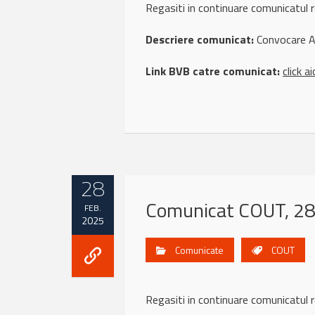
Regasiti in continuare comunicatul
Descriere comunicat:
Convocare A
Link BVB catre comunicat:
click ai
28
Comunicat COUT, 28
FEB.
2025
Comunicate
COUT
Regasiti in continuare comunicatu