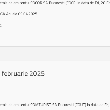
 remis de emitentul COCOR SA Bucuresti (COCR) in data de Fri, 28
GA Anuala 09.04.2025
ci
 februarie 2025
l remis de emitentul COMTURIST SA Bucuresti (COUT) in data de Fr