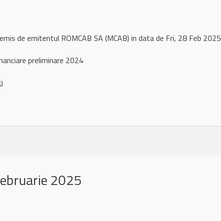
l remis de emitentul ROMCAB SA (MCAB) in data de Fri, 28 Feb 20
nanciare preliminare 2024
ci
februarie 2025