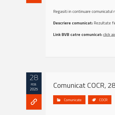
Regasiti in continuare comunicatul
Descriere comunicat:
Rezultate fi
Link BVB catre comunicat:
click ai
28
Comunicat COCR, 28
FEB.
2025
Comunicate
COCR