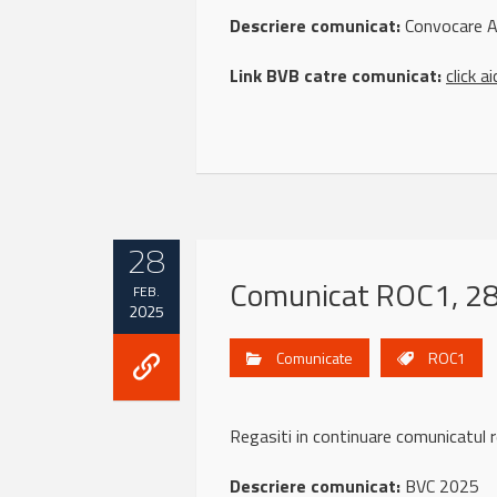
Descriere comunicat:
Convocare A
Link BVB catre comunicat:
click ai
28
Comunicat ROC1, 28
FEB.
2025
Comunicate
ROC1
Regasiti in continuare comunicatu
Descriere comunicat:
BVC 2025