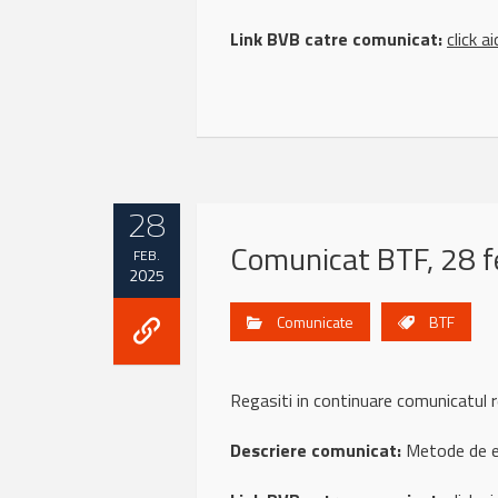
Link BVB catre comunicat:
click ai
28
Comunicat BTF, 28 f
FEB.
2025
Comunicate
BTF
Regasiti in continuare comunicatul 
Descriere comunicat:
Metode de ev