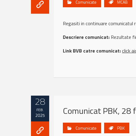
Comunicate
MCAB
Regasiti in continuare comunicatu
Descriere comunicat:
Rezultate fi
Link BVB catre comunicat:
click ai
28
Comunicat PBK, 28 
FEB.
2025
Comunicate
PBK