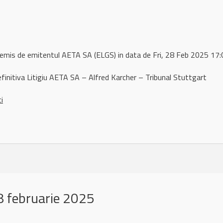
 remis de emitentul AETA SA (ELGS) in data de Fri, 28 Feb 2025 1
efinitiva Litigiu AETA SA – Alfred Karcher – Tribunal Stuttgart
ci
 februarie 2025