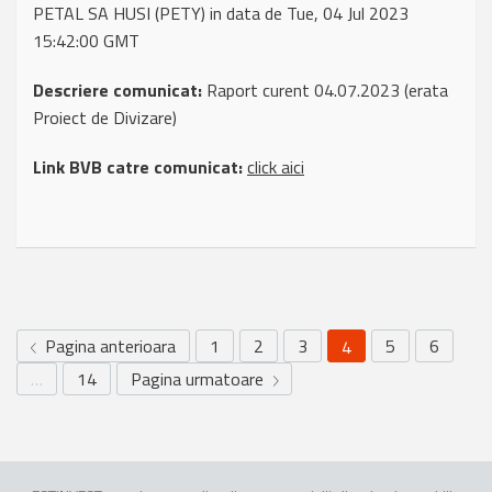
PETAL SA HUSI (PETY) in data de Tue, 04 Jul 2023
15:42:00 GMT
Descriere comunicat:
Raport curent 04.07.2023 (erata
Proiect de Divizare)
Link BVB catre comunicat:
click aici
Pagina anterioara
1
2
3
5
6
4
…
14
Pagina urmatoare