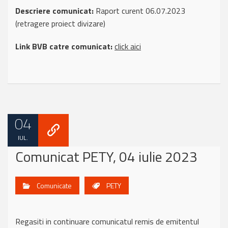
Descriere comunicat:
Raport curent 06.07.2023
(retragere proiect divizare)
Link BVB catre comunicat:
click aici
04
IUL.
Comunicat PETY, 04 iulie 2023
Comunicate
PETY
Regasiti in continuare comunicatul remis de emitentul