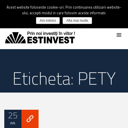
Acest website foloseste cookie-uri. Prin continuarea utilizarii website-
ului, accepti modul in care folosim aceste informatii.
Am inteles
Afla mai multe
Eticheta: PETY
25
IAN.