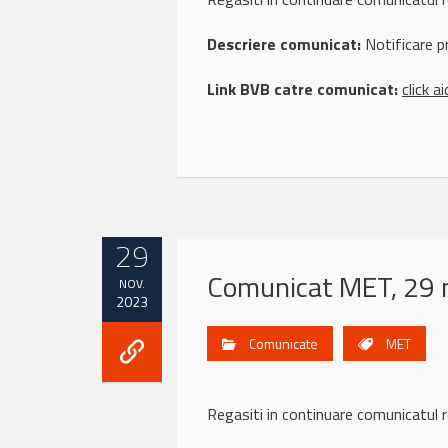
Descriere comunicat:
Notificare p
Link BVB catre comunicat:
click ai
29
Comunicat MET, 29 
NOV.
2023
Comunicate
MET
Regasiti in continuare comunicat