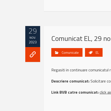
29
Comunicat EL, 29 n
NOV.
2023
Comunicate
EL
Regasiti in continuare comunicatu
Descriere comunicat:
Solicitare 
Link BVB catre comunicat:
click ai