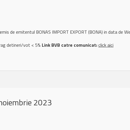
ul remis de emitentul BONAS IMPORT EXPORT (BONA) in data de 
rag detineri/vot < 5%
Link BVB catre comunicat:
click aici
noiembrie 2023