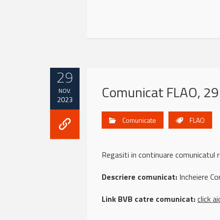
29
Comunicat FLAO, 29
NOV.
2023
Comunicate
FLAO
Regasiti in continuare comunicatu
Descriere comunicat:
Incheiere Co
Link BVB catre comunicat:
click ai