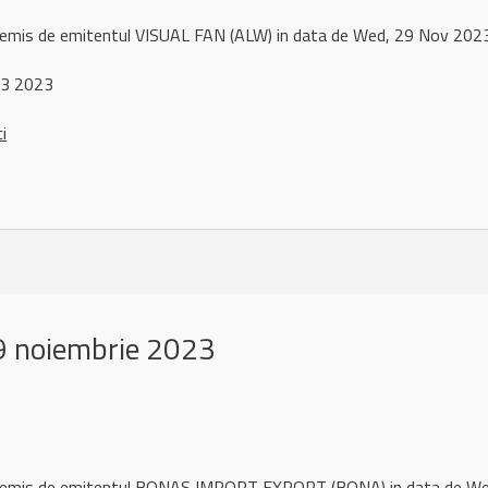
l remis de emitentul VISUAL FAN (ALW) in data de Wed, 29 Nov 20
 3 2023
ci
 noiembrie 2023
ul remis de emitentul BONAS IMPORT EXPORT (BONA) in data de 