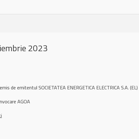
oiembrie 2023
l remis de emitentul SOCIETATEA ENERGETICA ELECTRICA S.A. (EL
convocare AGOA
ci