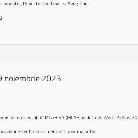
tamente_Proiecte The Level si Avrig Park
ci
 noiembrie 2023
l remis de emitentul ROMCAB SA (MCAB) in data de Wed, 29 Nov 
rovizorie sentinta faliment actionar majoritar