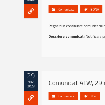
Comunicate
BONA
Regasiti in continuare comunicat
Descriere comunicat:
Notificare p
29
Comunicat ALW, 29 
NOV.
2023
Comunicate
ALW