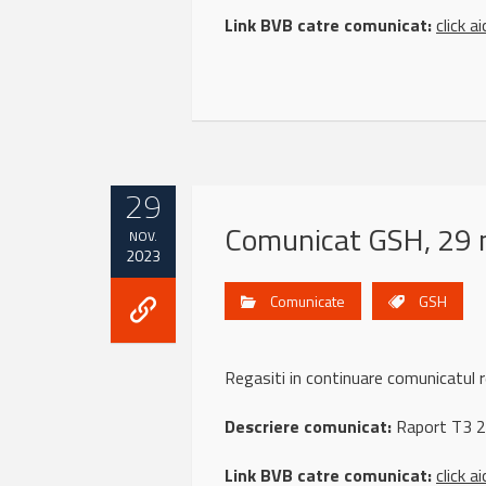
Link BVB catre comunicat:
click ai
29
Comunicat GSH, 29 
NOV.
2023
Comunicate
GSH
Regasiti in continuare comunicatul
Descriere comunicat:
Raport T3 
Link BVB catre comunicat:
click ai