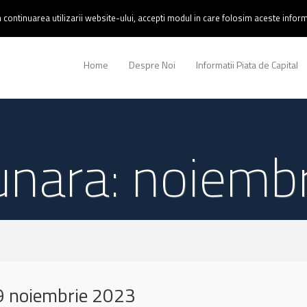
continuarea utilizarii website-ului, accepti modul in care folosim aceste informa
Home
Despre Noi
Informatii Piata de Capital
lunara: noiemb
 noiembrie 2023