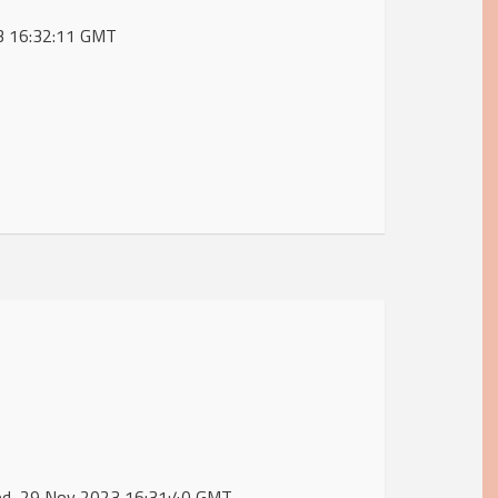
23 16:32:11 GMT
Wed, 29 Nov 2023 16:31:40 GMT