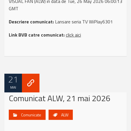
VISUAL FAN (ALW) in data de Tue, 26 May 2026 06:00:13
GMT
Descriere comunicat:
Lansare seria TV WiPlay6301
Link BVB catre comunicat:
click aici
21
MAI
Comunicat ALW, 21 mai 2026
Comunicate
ALW