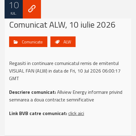
10
IUL.
Comunicat ALW, 10 iulie 2026
Comunicate
ALW
Regasiti in continuare comunicatul remis de emitentul
VISUAL FAN (ALW) in data de Fri, 10 Jul 2026 06:00:17
GMT
Descriere comunicat:
Allview Energy informare privind
semnarea a doua contracte semnificative
Link BVB catre comunicat:
click aici