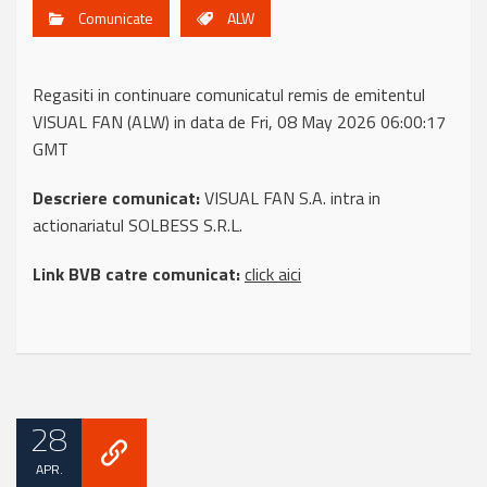
Comunicate
ALW
Regasiti in continuare comunicatul remis de emitentul
VISUAL FAN (ALW) in data de Fri, 08 May 2026 06:00:17
GMT
Descriere comunicat:
VISUAL FAN S.A. intra in
actionariatul SOLBESS S.R.L.
Link BVB catre comunicat:
click aici
28
APR.