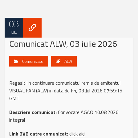
03
IUL.
Comunicat ALW, 03 iulie 2026
Comunicate
ALW
Regasiti in continuare comunicatul remis de emitentul
VISUAL FAN (ALW) in data de Fri, 03 Jul 2026 07:59:15
GMT
Descriere comunicat:
Convocare AGAO 10.08.2026
integral
Link BVB catre comunicat:
click aici