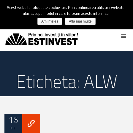
Acest website foloseste cookie-uri. Prin continuarea utilizarii website-
ului, accepti modul in care folosim aceste informatii.
Am inteles
Afla mai multe
Eticheta: ALW
16
IUL.