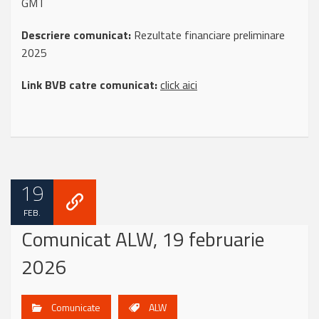
GMT
Descriere comunicat:
Rezultate financiare preliminare
2025
Link BVB catre comunicat:
click aici
19
FEB.
Comunicat ALW, 19 februarie
2026
Comunicate
ALW