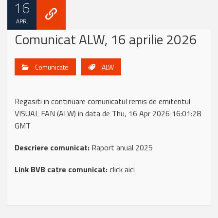
16
APR.
Comunicat ALW, 16 aprilie 2026
Comunicate
ALW
Regasiti in continuare comunicatul remis de emitentul
VISUAL FAN (ALW) in data de Thu, 16 Apr 2026 16:01:28
GMT
Descriere comunicat:
Raport anual 2025
Link BVB catre comunicat:
click aici