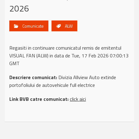
2026
Comunicate
ALW
Regasiti in continuare comunicatul remis de emitentul
VISUAL FAN (ALW) in data de Tue, 17 Feb 2026 07:00:13
GMT
Descriere comunicat:
Divizia Allview Auto extinde
portofoliului de autovehicule full electrice
Link BVB catre comunicat:
click aici