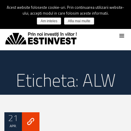
Acest website foloseste cookie-uri. Prin continuarea utilizarii website-
ului, accepti modul in care folosim aceste informatii.
Am inteles
Afla mai multe
Eticheta: ALW
21
APR.