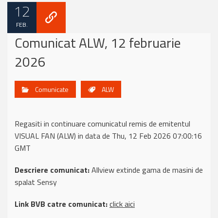
12
FEB.
Comunicat ALW, 12 februarie
2026
Comunicate
ALW
Regasiti in continuare comunicatul remis de emitentul
VISUAL FAN (ALW) in data de Thu, 12 Feb 2026 07:00:16
GMT
Descriere comunicat:
Allview extinde gama de masini de
spalat Sensy
Link BVB catre comunicat:
click aici