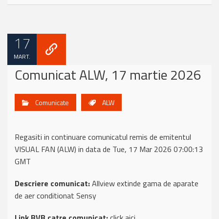
17
MART.
Comunicat ALW, 17 martie 2026
Comunicate
ALW
Regasiti in continuare comunicatul remis de emitentul
VISUAL FAN (ALW) in data de Tue, 17 Mar 2026 07:00:13
GMT
Descriere comunicat:
Allview extinde gama de aparate
de aer conditionat Sensy
Link BVB catre comunicat:
click aici