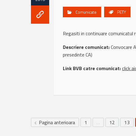
Comunicate
PETY
Regasiti in continuare comunicatu
Descriere comunicat:
Convocare AG
presedinte CA)
Link BVB catre comunicat:
click ai
Pagina anterioara
1
…
12
13