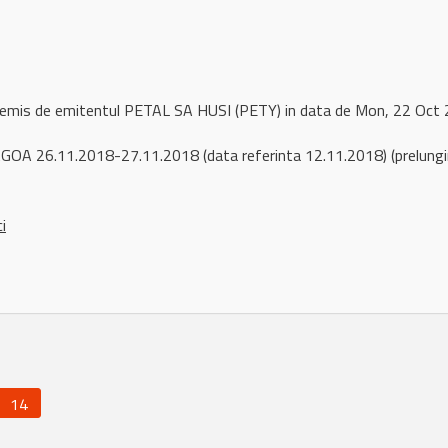
l remis de emitentul PETAL SA HUSI (PETY) in data de Mon, 22 Oc
OA 26.11.2018-27.11.2018 (data referinta 12.11.2018) (prelungir
ci
14