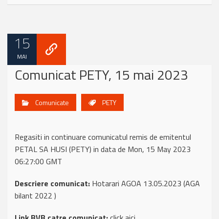
15
MAI
Comunicat PETY, 15 mai 2023
Comunicate
PETY
Regasiti in continuare comunicatul remis de emitentul
PETAL SA HUSI (PETY) in data de Mon, 15 May 2023
06:27:00 GMT
Descriere comunicat:
Hotarari AGOA 13.05.2023 (AGA
bilant 2022 )
Link BVB catre comunicat:
click aici