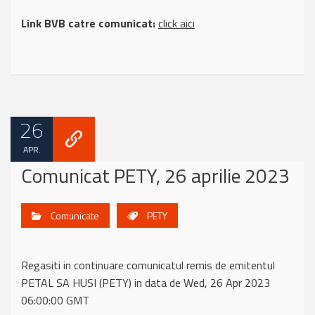
Link BVB catre comunicat:
click aici
26
APR.
Comunicat PETY, 26 aprilie 2023
Comunicate
PETY
Regasiti in continuare comunicatul remis de emitentul
PETAL SA HUSI (PETY) in data de Wed, 26 Apr 2023
06:00:00 GMT