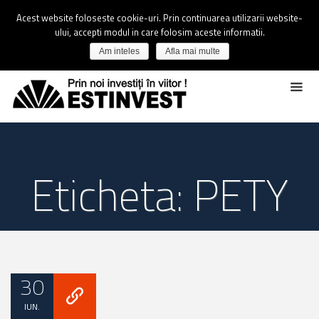
Acest website foloseste cookie-uri. Prin continuarea utilizarii website-
ului, accepti modul in care folosim aceste informatii.
Am inteles
Afla mai multe
Eticheta: PETY
30
IUN.