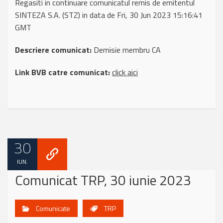
Regasiti in continuare comunicatul remis de emitentul
SINTEZA S.A. (STZ) in data de Fri, 30 Jun 2023 15:16:41
GMT
Descriere comunicat:
Demisie membru CA
Link BVB catre comunicat:
click aici
30
IUN.
Comunicat TRP, 30 iunie 2023
Comunicate
TRP