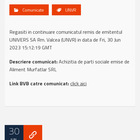
Comunicate
UNVR
Regasiti in continuare comunicatul remis de emitentul
UNIVERS SA Rm. Valcea (UNVR) in data de Fri, 30 Jun
2023 15:12:19 GMT
Descriere comunicat:
Achizitia de parti sociale emise de
Aliment Murfatlar SRL
Link BVB catre comunicat:
click aici
30
IUN.