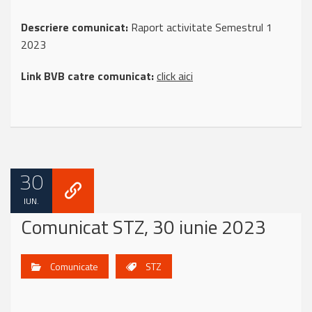
Descriere comunicat:
Raport activitate Semestrul 1
2023
Link BVB catre comunicat:
click aici
30
IUN.
Comunicat STZ, 30 iunie 2023
Comunicate
STZ