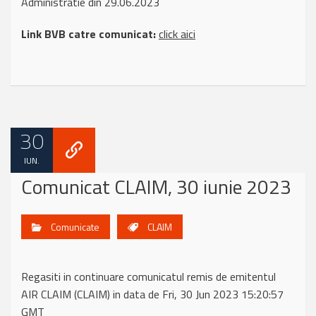
Administratie din 29.06.2023
Link BVB catre comunicat:
click aici
30
IUN.
Comunicat CLAIM, 30 iunie 2023
Comunicate
CLAIM
Regasiti in continuare comunicatul remis de emitentul
AIR CLAIM (CLAIM) in data de Fri, 30 Jun 2023 15:20:57
GMT