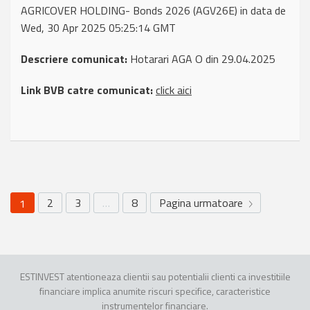
AGRICOVER HOLDING- Bonds 2026 (AGV26E) in data de
Wed, 30 Apr 2025 05:25:14 GMT
Descriere comunicat:
Hotarari AGA O din 29.04.2025
Link BVB catre comunicat:
click aici
2
3
…
8
Pagina urmatoare
1
ESTINVEST atentioneaza clientii sau potentialii clienti ca investitiile
financiare implica anumite riscuri specifice, caracteristice
instrumentelor financiare.