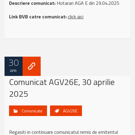
Descriere comunicat:
Hotarari AGA E din 29.04.2025
Link BVB catre comunicat:
click aici
30
APR.
Comunicat AGV26E, 30 aprilie
2025
Comunicate
AGV26E
Regasiti in continuare comunicatul remis de emitentul