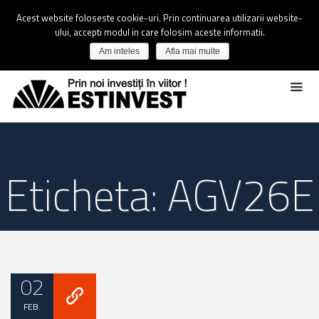
Acest website foloseste cookie-uri. Prin continuarea utilizarii website-
ului, accepti modul in care folosim aceste informatii.
Am inteles
Afla mai multe
Eticheta: AGV26E
02
FEB.