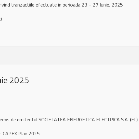
ivind tranzactiile efectuate in perioada 23 – 27 Iunie, 2025
ci
nie 2025
l remis de emitentul SOCIETATEA ENERGETICA ELECTRICA S.A. (EL)
e CAPEX Plan 2025