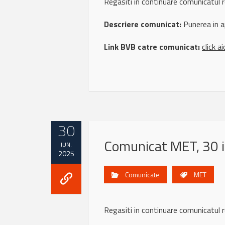
Regasiti in continuare comunicat
Descriere comunicat:
Punerea in ap
Link BVB catre comunicat:
click ai
30
Comunicat MET, 30 
IUN.
2025
Comunicate
MET
Regasiti in continuare comunicatu