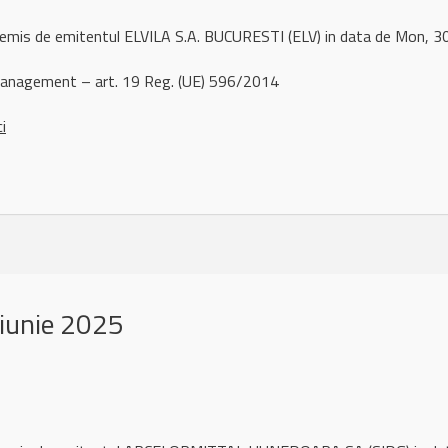
 remis de emitentul ELVILA S.A. BUCURESTI (ELV) in data de Mon,
management – art. 19 Reg. (UE) 596/2014
ci
iunie 2025