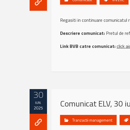
Regasiti in continuare comunicatul
Descriere comunicat:
Pretul de ref
Link BVB catre comunicat:
click ai
30
Comunicat ELV, 30 i
IUN.
2025
Tranzactii management