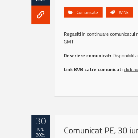
Comunicate
WINE
Regasiti in continuare comunicat
GMT
Descriere comunicat:
Disponibilit
Link BVB catre comunicat:
click ai
30
Comunicat PE, 30 iu
IUN.
2025