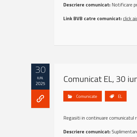
Descriere comunicat:
Notificare pr
Link BVB catre comunicat:
click ai
30
Comunicat EL, 30 iu
IUN.
2025
Comunicate
EL
Regasiti in continuare comunicatu
Descriere comunicat:
Suplimentar