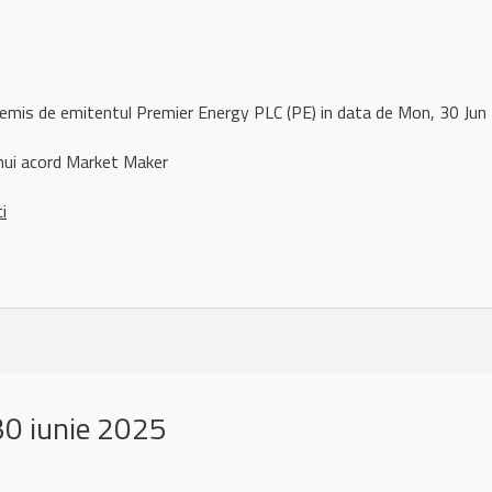
 remis de emitentul Premier Energy PLC (PE) in data de Mon, 30 J
nui acord Market Maker
ci
0 iunie 2025