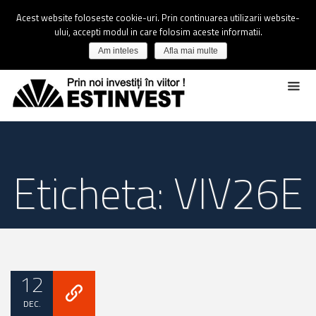
Acest website foloseste cookie-uri. Prin continuarea utilizarii website-
ului, accepti modul in care folosim aceste informatii.
Am inteles
Afla mai multe
Eticheta: VIV26E
12
DEC.