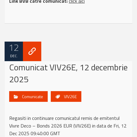
Link BVB catre comunicat:
click aici
12
DEC.
Comunicat VIV26E, 12 decembrie
2025
Comunicate
VIV26E
Regasiti in continuare comunicatul remis de emitentul
Vivre Deco – Bonds 2026 EUR (VIV26E) in data de Fri, 12
Dec 2025 09:40:00 GMT