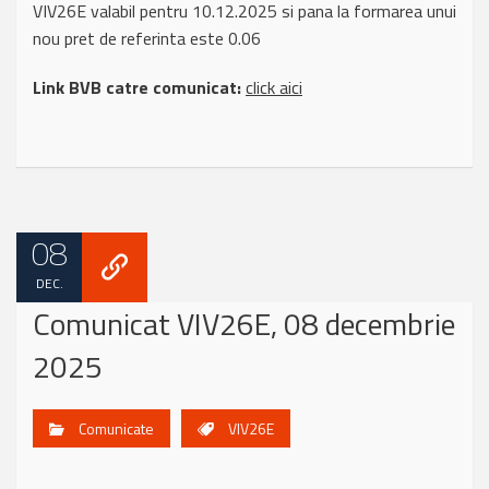
VIV26E valabil pentru 10.12.2025 si pana la formarea unui
nou pret de referinta este 0.06
Link BVB catre comunicat:
click aici
08
DEC.
Comunicat VIV26E, 08 decembrie
2025
Comunicate
VIV26E