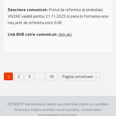
Descriere comunicat:
Pretul de referinta al simbolului
VIV26E valabil pentru 21.11.2025 si pana la formarea unui
nou pret de referinta este 0.06
Link BVB catre comunicat:
click aici
2
3
…
16
Pagina urmatoare
1
ESTINVEST atentioneaza clientii sau potentialii clienti ca investitiile
financiare implica anumite riscuri specifice, caracteristice
instrumentelor financiare.