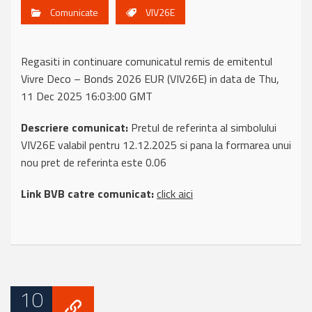
Comunicate
VIV26E
Regasiti in continuare comunicatul remis de emitentul
Vivre Deco – Bonds 2026 EUR (VIV26E) in data de Thu,
11 Dec 2025 16:03:00 GMT
Descriere comunicat:
Pretul de referinta al simbolului
VIV26E valabil pentru 12.12.2025 si pana la formarea unui
nou pret de referinta este 0.06
Link BVB catre comunicat:
click aici
10