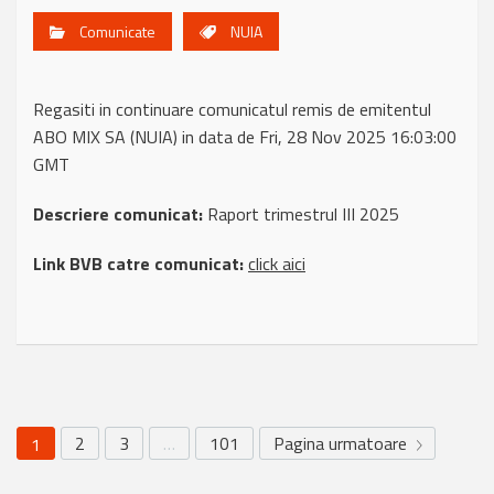
Comunicate
NUIA
Regasiti in continuare comunicatul remis de emitentul
ABO MIX SA (NUIA) in data de Fri, 28 Nov 2025 16:03:00
GMT
Descriere comunicat:
Raport trimestrul III 2025
Link BVB catre comunicat:
click aici
2
3
…
101
Pagina urmatoare
1