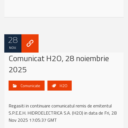
28
NOV.
Comunicat H2O, 28 noiembrie
2025
Comunicate
H2O
Regasiti in continuare comunicatul remis de emitentul
S.P.E.E.H. HIDROELECTRICA S.A. (H2O) in data de Fri, 28
Nov 2025 17:05:37 GMT