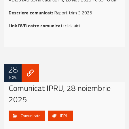
Descriere comunicat:
Raport trim 3 2025
Link BVB catre comunicat:
click aici
28
NOV.
Comunicat IPRU, 28 noiembrie
2025
Comunicate
IPRU