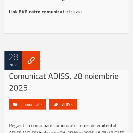
Link BVB catre comunicat:
click aici
28
NOV.
Comunicat ADISS, 28 noiembrie
2025
Comunicate
ADISS
Regasiti in continuare comunicatul remis de emitentul
ADISS (ADISS) in data de Fri, 28 Nov 2025 16:05:18 GMT