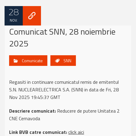
28
NOV.
Comunicat SNN, 28 noiembrie
2025
Comunicate
SNN
Regasiti in continuare comunicatul remis de emitentul
S.N. NUCLEARELECTRICA S.A. (SNN) in data de Fri, 28
Nov 2025 19:45:37 GMT
Descriere comunicat:
Reducere de putere Unitatea 2
CNE Cernavoda
Link BVB catre comunicat:
click aici