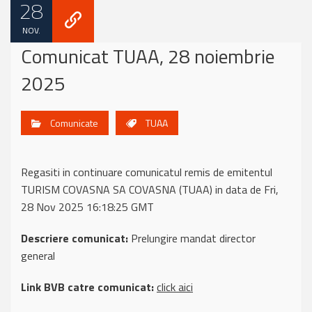
28
NOV.
Comunicat TUAA, 28 noiembrie
2025
Comunicate
TUAA
Regasiti in continuare comunicatul remis de emitentul
TURISM COVASNA SA COVASNA (TUAA) in data de Fri,
28 Nov 2025 16:18:25 GMT
Descriere comunicat:
Prelungire mandat director
general
Link BVB catre comunicat:
click aici