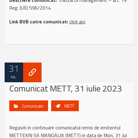
Descriere comunicat:
Tranzactii management – art. 19
Reg. (UE) 596/2014
Link BVB catre comunicat:
click aici
31
IUL.
Comunicat METT, 31 iulie 2023
Comunicate
METT
Regasiti in continuare comunicatul remis de emitentul
METTEXIN SA MANGALIA (METT) in data de Mon, 31 Jul