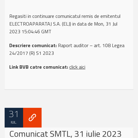
Regasiti in continuare comunicatul remis de emitentul
ELECTROAPARATAJ S.A. (ELJ) in data de Mon, 31 Jul
2023 15:04:46 GMT
Descriere comunicat:
Raport auditor – art. 108 Legea
24/2017 (R) S1 2023
Link BVB catre comunicat:
click aici
31
IUL.
Comunicat SMTL, 31 iulie 2023