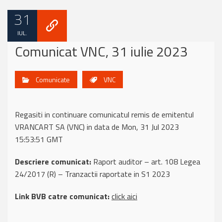
31
IUL.
Comunicat VNC, 31 iulie 2023
Comunicate
VNC
Regasiti in continuare comunicatul remis de emitentul
VRANCART SA (VNC) in data de Mon, 31 Jul 2023
15:53:51 GMT
Descriere comunicat:
Raport auditor – art. 108 Legea
24/2017 (R) – Tranzactii raportate in S1 2023
Link BVB catre comunicat:
click aici