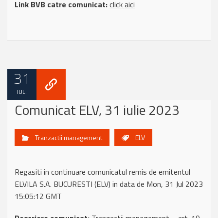
Link BVB catre comunicat:
click aici
31
IUL.
Comunicat ELV, 31 iulie 2023
Tranzactii management
ELV
Regasiti in continuare comunicatul remis de emitentul
ELVILA S.A. BUCURESTI (ELV) in data de Mon, 31 Jul 2023
15:05:12 GMT