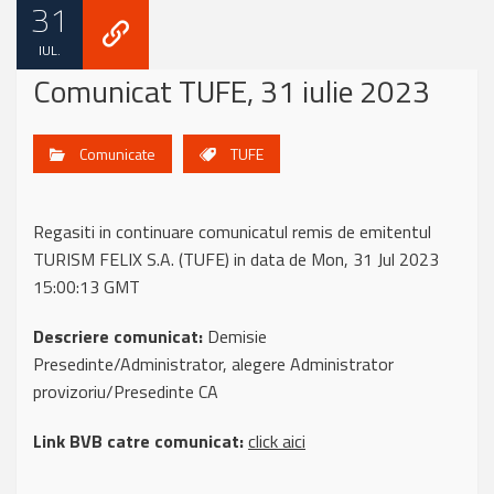
31
IUL.
Comunicat TUFE, 31 iulie 2023
Comunicate
TUFE
Regasiti in continuare comunicatul remis de emitentul
TURISM FELIX S.A. (TUFE) in data de Mon, 31 Jul 2023
15:00:13 GMT
Descriere comunicat:
Demisie
Presedinte/Administrator, alegere Administrator
provizoriu/Presedinte CA
Link BVB catre comunicat:
click aici