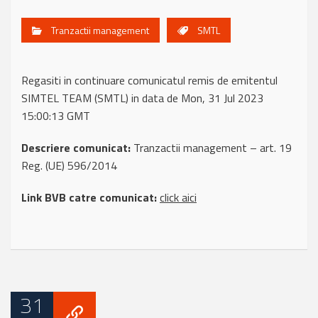
Tranzactii management
SMTL
Regasiti in continuare comunicatul remis de emitentul
SIMTEL TEAM (SMTL) in data de Mon, 31 Jul 2023
15:00:13 GMT
Descriere comunicat:
Tranzactii management – art. 19
Reg. (UE) 596/2014
Link BVB catre comunicat:
click aici
31