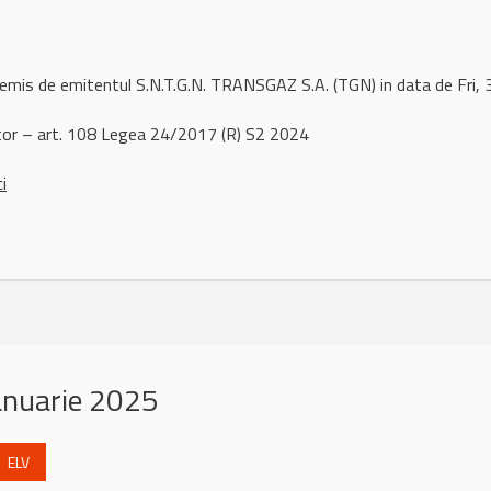
 remis de emitentul S.N.T.G.N. TRANSGAZ S.A. (TGN) in data de Fri
or – art. 108 Legea 24/2017 (R) S2 2024
ci
anuarie 2025
ELV