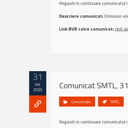
Regasiti in continuare comunicatu
Descriere comunicat:
Emisiune unit
Link BVB catre comunicat:
click ai
31
Comunicat SMTL, 31
IAN.
2025
Comunicate
SMTL
Regasiti in continuare comunicatul