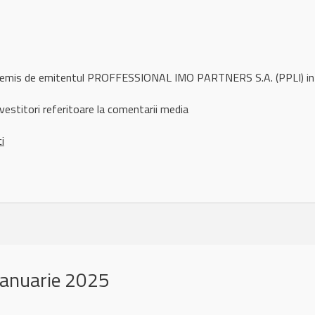
l remis de emitentul PROFFESSIONAL IMO PARTNERS S.A. (PPLI) in
vestitori referitoare la comentarii media
ci
ianuarie 2025