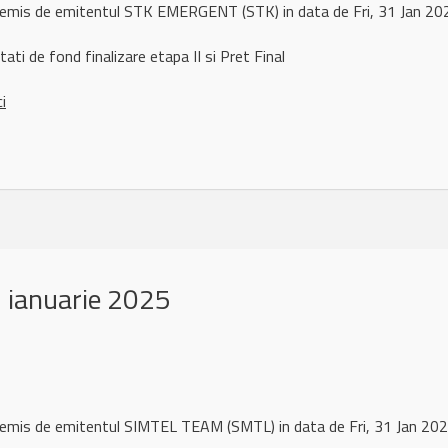
l remis de emitentul STK EMERGENT (STK) in data de Fri, 31 Jan 
ati de fond finalizare etapa II si Pret Final
ci
 ianuarie 2025
 remis de emitentul SIMTEL TEAM (SMTL) in data de Fri, 31 Jan 2