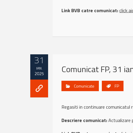
Link BVB catre comunicat:
click ai
31
Comunicat FP, 31 ia
IAN.
2025
Comunicate
FP
Regasiti in continuare comunicatu
Descriere comunicat:
Actualizare 