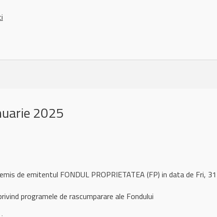
ci
nuarie 2025
l remis de emitentul FONDUL PROPRIETATEA (FP) in data de Fri, 3
privind programele de rascumparare ale Fondului