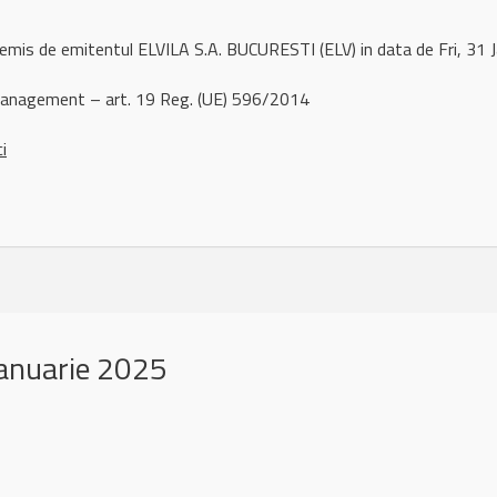
 remis de emitentul ELVILA S.A. BUCURESTI (ELV) in data de Fri, 3
management – art. 19 Reg. (UE) 596/2014
ci
anuarie 2025