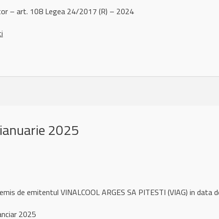
or – art. 108 Legea 24/2017 (R) – 2024
ci
ianuarie 2025
l remis de emitentul VINALCOOL ARGES SA PITESTI (VIAG) in data d
anciar 2025