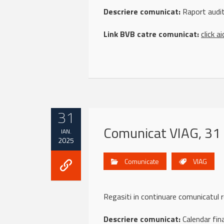
Descriere comunicat:
Raport audit
Link BVB catre comunicat:
click ai
31
Comunicat VIAG, 31 
IAN.
2025
Comunicate
VIAG
Regasiti in continuare comunicatu
Descriere comunicat:
Calendar fin