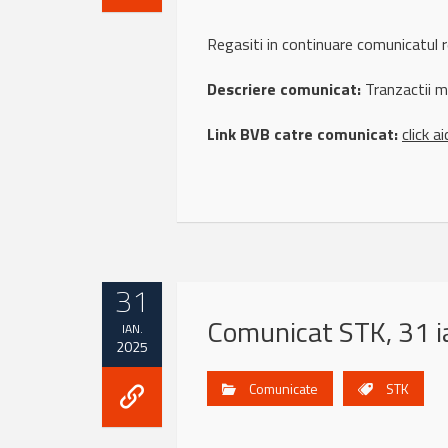
Regasiti in continuare comunicatul
Descriere comunicat:
Tranzactii 
Link BVB catre comunicat:
click ai
31
Comunicat STK, 31 i
IAN.
2025
Comunicate
STK