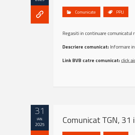
Comunicate
PPLI
Regasiti in continuare comunicatu
Descriere comunicat:
Informare in
Link BVB catre comunicat:
click ai
31
Comunicat TGN, 31 
IAN.
2025