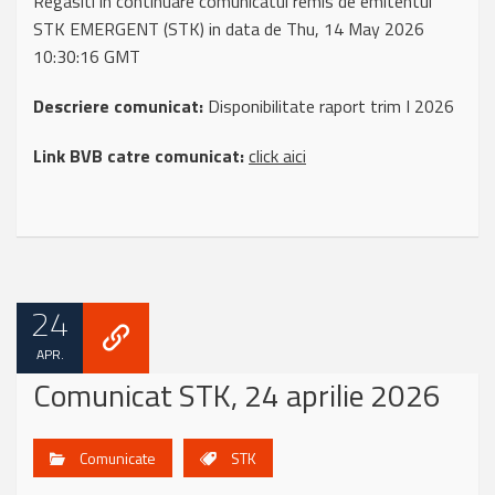
Regasiti in continuare comunicatul remis de emitentul
STK EMERGENT (STK) in data de Thu, 14 May 2026
10:30:16 GMT
Descriere comunicat:
Disponibilitate raport trim I 2026
Link BVB catre comunicat:
click aici
24
APR.
Comunicat STK, 24 aprilie 2026
Comunicate
STK