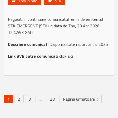
Comunicate
STK
Regasiti in continuare comunicatul remis de emitentul
STK EMERGENT (STK) in data de Thu, 23 Apr 2026
12:42:53 GMT
Descriere comunicat:
Disponibilitate raport anual 2025
Link BVB catre comunicat:
click aici
2
3
…
23
Pagina urmatoare
1