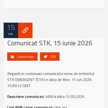
15
IUN.
Comunicat STK, 15 iunie 2026
Comunicate
STK
Regasiti in continuare comunicatul remis de emitentul
STK EMERGENT (STK) in data de Mon, 15 Jun 2026
15:00:12 GMT
Descriere comunicat:
VAN la data 31.05.2026
Link BVB catre comunicat:
click aici