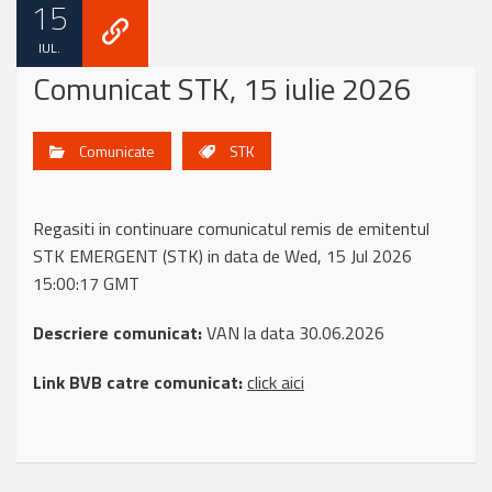
15
IUL.
Comunicat STK, 15 iulie 2026
Comunicate
STK
Regasiti in continuare comunicatul remis de emitentul
STK EMERGENT (STK) in data de Wed, 15 Jul 2026
15:00:17 GMT
Descriere comunicat:
VAN la data 30.06.2026
Link BVB catre comunicat:
click aici