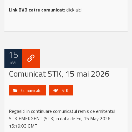
Link BVB catre comunicat:
click aici
15
MAI
Comunicat STK, 15 mai 2026
Comunicate
STK
Regasiti in continuare comunicatul remis de emitentul
STK EMERGENT (STK) in data de Fri, 15 May 2026
15:19:03 GMT