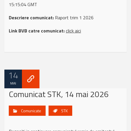
15:15:04 GMT
Descriere comunicat:
Raport trim 1 2026
Link BVB catre comunicat:
click aici
14
MAI
Comunicat STK, 14 mai 2026
Comunicate
STK