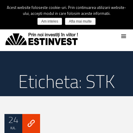
Acest website foloseste cookie-uri. Prin continuarea utilizarii website-
ului, accepti modul in care folosim aceste informatii.
Am inteles
Afla mai multe
Eticheta: STK
24
IUL.