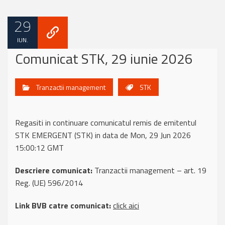
29
IUN.
Comunicat STK, 29 iunie 2026
Tranzactii management
STK
Regasiti in continuare comunicatul remis de emitentul
STK EMERGENT (STK) in data de Mon, 29 Jun 2026
15:00:12 GMT
Descriere comunicat:
Tranzactii management – art. 19
Reg. (UE) 596/2014
Link BVB catre comunicat:
click aici