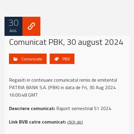
30
AUG.
Comunicat PBK, 30 august 2024
Comunicate
PBK
Regasiti in continuare comunicatul remis de emitentul
PATRIA BANK S.A. (PBK) in data de Fri, 30 Aug 2024
16:00:48 GMT
Descriere comunicat:
Raport semestrial S1 2024
Link BVB catre comunicat:
click aici