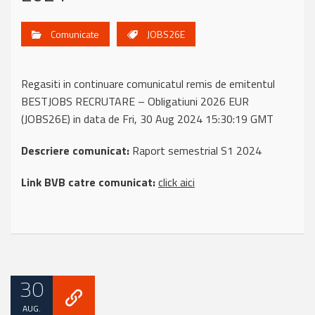
Comunicate
JOBS26E
Regasiti in continuare comunicatul remis de emitentul
BESTJOBS RECRUTARE – Obligatiuni 2026 EUR
(JOBS26E) in data de Fri, 30 Aug 2024 15:30:19 GMT
Descriere comunicat:
Raport semestrial S1 2024
Link BVB catre comunicat:
click aici
30
AUG.