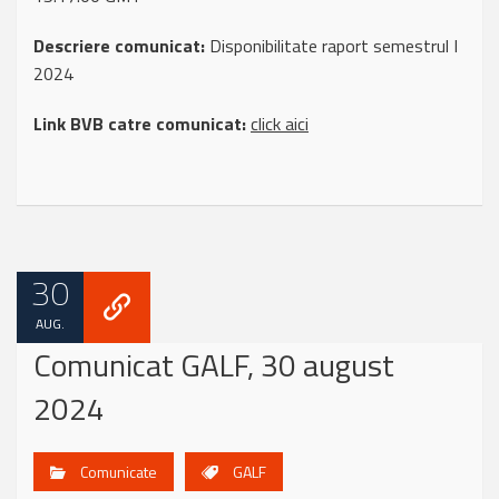
Descriere comunicat:
Disponibilitate raport semestrul I
2024
Link BVB catre comunicat:
click aici
30
AUG.
Comunicat GALF, 30 august
2024
Comunicate
GALF