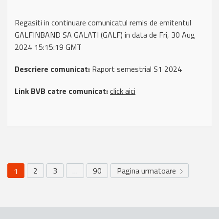
Regasiti in continuare comunicatul remis de emitentul
GALFINBAND SA GALATI (GALF) in data de Fri, 30 Aug
2024 15:15:19 GMT
Descriere comunicat:
Raport semestrial S1 2024
Link BVB catre comunicat:
click aici
2
3
…
90
Pagina urmatoare
1