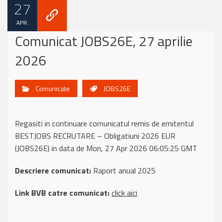
27
APR.
Comunicat JOBS26E, 27 aprilie
2026
Comunicate
JOBS26E
Regasiti in continuare comunicatul remis de emitentul
BESTJOBS RECRUTARE – Obligatiuni 2026 EUR
(JOBS26E) in data de Mon, 27 Apr 2026 06:05:25 GMT
Descriere comunicat:
Raport anual 2025
Link BVB catre comunicat:
click aici