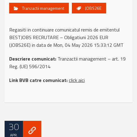
Tranzactii management
JOBS26E
Regasiti in continuare comunicatul remis de emitentul
BESTJOBS RECRUTARE – Obligatiuni 2026 EUR
(JOBS26E) in data de Mon, 04 May 2026 15:33:12 GMT
Descriere comunicat:
Tranzactii management – art. 19
Reg. (UE) 596/2014
Link BVB catre comunicat:
click aici
30
APR.