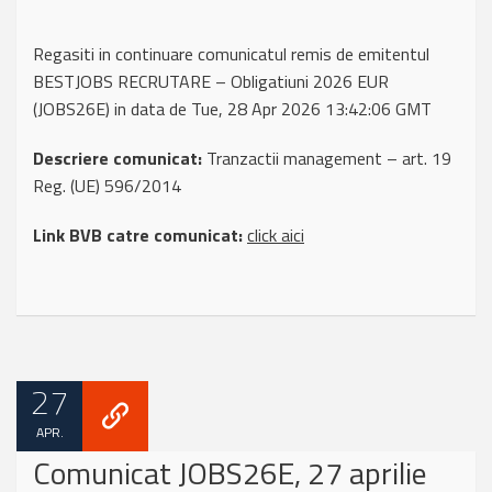
Regasiti in continuare comunicatul remis de emitentul
BESTJOBS RECRUTARE – Obligatiuni 2026 EUR
(JOBS26E) in data de Tue, 28 Apr 2026 13:42:06 GMT
Descriere comunicat:
Tranzactii management – art. 19
Reg. (UE) 596/2014
Link BVB catre comunicat:
click aici
27
APR.
Comunicat JOBS26E, 27 aprilie