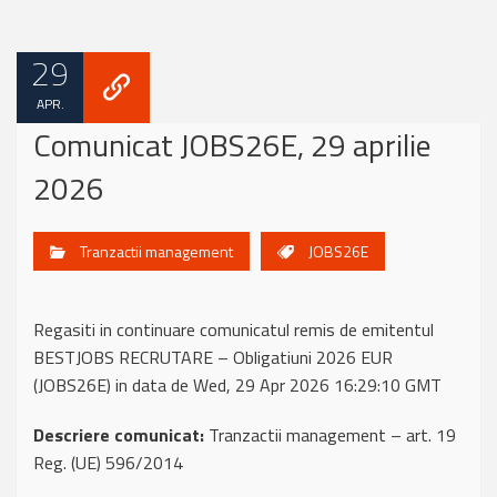
29
APR.
Comunicat JOBS26E, 29 aprilie
2026
Tranzactii management
JOBS26E
Regasiti in continuare comunicatul remis de emitentul
BESTJOBS RECRUTARE – Obligatiuni 2026 EUR
(JOBS26E) in data de Wed, 29 Apr 2026 16:29:10 GMT
Descriere comunicat:
Tranzactii management – art. 19
Reg. (UE) 596/2014