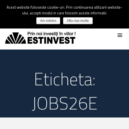
Acest website foloseste cookie-uri. Prin continuarea utilizarii website-
ului, accepti modul in care folosim aceste informatii.
Am inteles
Afla mai multe
Eticheta:
JOBS26E