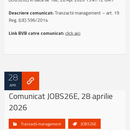
Descriere comunicat:
Tranzactii management – art. 19
Reg. (UE) 596/2014
Link BVB catre comunicat:
click aici
28
APR.
Comunicat JOBS26E, 28 aprilie
2026
Tranzactii management
JOBS26E