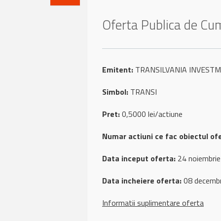
Oferta Publica de 
Emitent:
TRANSILVANIA INVESTME
Simbol:
TRANSI
Pret:
0,5000 lei/actiune
Numar actiuni ce fac obiectul ofe
Data inceput oferta:
24 noiembri
Data incheiere oferta:
08 decembr
Informatii suplimentare oferta