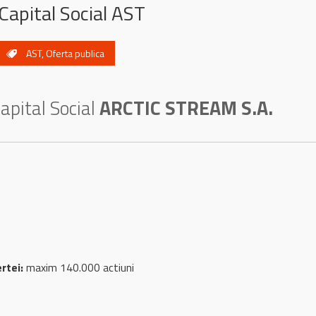
Capital Social AST
AST
,
Oferta publica
apital Social
ARCTIC STREAM S.A.
ertei:
maxim 140.000 actiuni