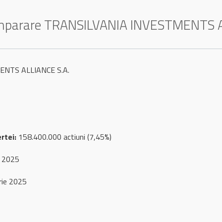
Cumparare TRANSILVANIA INVESTMENTS A
NTS ALLIANCE S.A.
rtei:
158.400.000 actiuni (7,45%)
e 2025
ie 2025