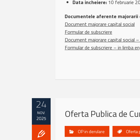
Data incheiere:
10 februarie 2
Documentele aferente majorarii d
Document majorare capital social
Formular de subscriere
Document majorare capital social – 
Formular de subscriere – in limba e
24
Oferta Publica de 
NOV.
2025
OP in derulare
Oferta 