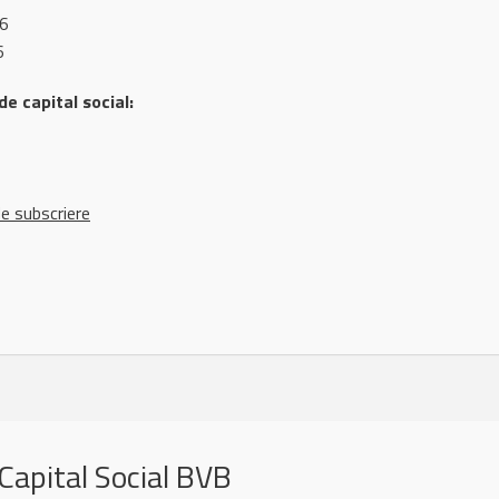
26
6
e capital social:
de subscriere
Capital Social BVB