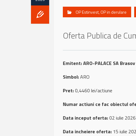
OP Estinvest
,
OP in derulare
Oferta Publica de C
Emitent:
ARO-PALACE SA Brasov
Simbol:
ARO
Pret:
0,4460 lei/actiune
Numar actiuni ce fac obiectul ofe
Data inceput oferta:
02 iulie 2026
Data incheiere oferta:
15 iulie 20