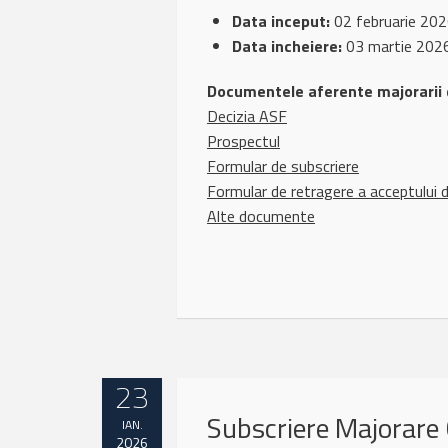
Data inceput:
02 februarie 20
Data incheiere:
03 martie 202
Documentele aferente majorarii d
Decizia ASF
Prospectul
Formular de subscriere
Formular de retragere a acceptului 
Alte documente
23
Subscriere Majorare 
IAN.
2026