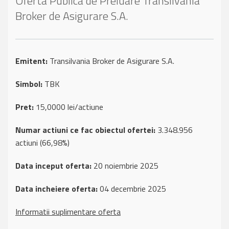
Oferta Publica de Preluare Transilvania
Broker de Asigurare S.A.
Emitent:
Transilvania Broker de Asigurare S.A.
Simbol:
TBK
Pret:
15,0000 lei/actiune
Numar actiuni ce fac obiectul ofertei:
3.348.956
actiuni (66,98%)
Data inceput oferta:
20 noiembrie 2025
Data incheiere oferta:
04 decembrie 2025
Informatii suplimentare oferta