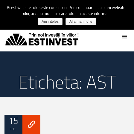
Acest website foloseste cookie-uri. Prin continuarea utilizarii website-
ului, accepti modul in care folosim aceste informatii.
Am inteles
Afla mai multe
Eticheta: AST
15
IUL.