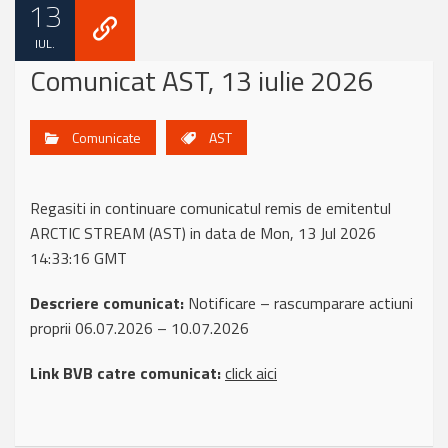
13
IUL.
Comunicat AST, 13 iulie 2026
Comunicate
AST
Regasiti in continuare comunicatul remis de emitentul
ARCTIC STREAM (AST) in data de Mon, 13 Jul 2026
14:33:16 GMT
Descriere comunicat:
Notificare – rascumparare actiuni
proprii 06.07.2026 – 10.07.2026
Link BVB catre comunicat:
click aici