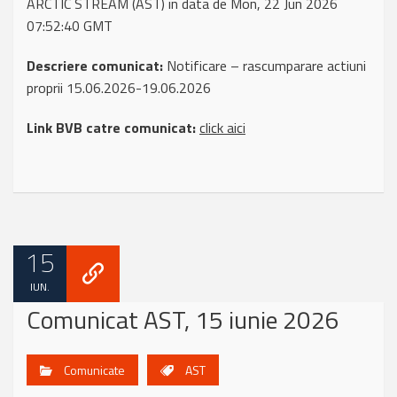
ARCTIC STREAM (AST) in data de Mon, 22 Jun 2026
07:52:40 GMT
Descriere comunicat:
Notificare – rascumparare actiuni
proprii 15.06.2026-19.06.2026
Link BVB catre comunicat:
click aici
15
IUN.
Comunicat AST, 15 iunie 2026
Comunicate
AST