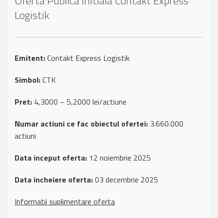
Oferta Publica Initiala Contakt Express
Logistik
Emitent:
Contakt Express Logistik
Simbol:
CTK
Pret:
4,3000 – 5,2000 lei/actiune
Numar actiuni ce fac obiectul ofertei:
3.660.000
actiuni
Data inceput oferta:
12 noiembrie 2025
Data incheiere oferta:
03 decembrie 2025
Informatii suplimentare oferta