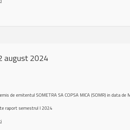
ci
2 august 2024
ul remis de emitentul SOMETRA SA COPSA MICA (SOMR) in data de
ate raport semestrul I 2024
ci