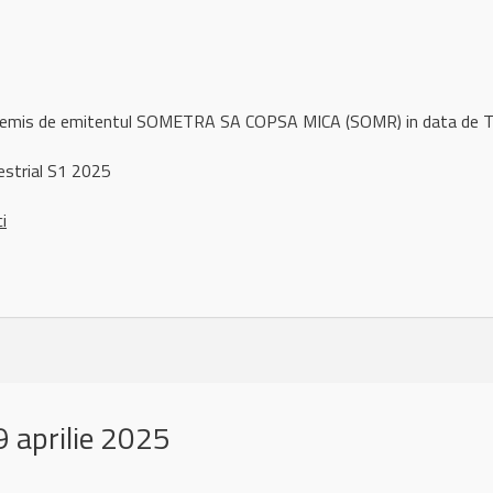
ul remis de emitentul SOMETRA SA COPSA MICA (SOMR) in data de
strial S1 2025
ci
 aprilie 2025