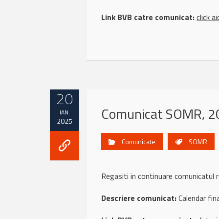
Link BVB catre comunicat:
click ai
20
Comunicat SOMR, 20
IAN.
2025
Comunicate
SOMR
Regasiti in continuare comunicat
Descriere comunicat:
Calendar fin