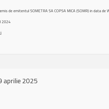
ul remis de emitentul SOMETRA SA COPSA MICA (SOMR) in data de
l 2024
ci
 aprilie 2025