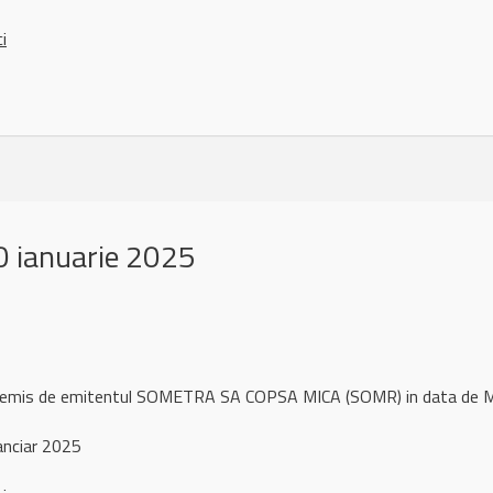
ci
 ianuarie 2025
ul remis de emitentul SOMETRA SA COPSA MICA (SOMR) in data de
anciar 2025