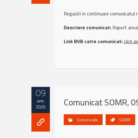
Regasiti in continuare comunicat
Descriere comunicat:
Raport anua
Link BVB catre comunicat:
click ai
09
Comunicat SOMR, 09
APR.
2025
Comunicate
SOMR