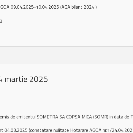
GOA 09.04.2025-10.04.2025 (AGA bilant 2024 )
ci
4 martie 2025
ul remis de emitentul SOMETRA SA COPSA MICA (SOMR) in data de
t 04.03.2025 (constatare nulitate Hotarare AGOA nr.1/24.04.202