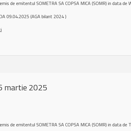
ul remis de emitentul SOMETRA SA COPSA MICA (SOMR) in data de
OA 09.04.2025 (AGA bilant 2024 )
ci
6 martie 2025
ul remis de emitentul SOMETRA SA COPSA MICA (SOMR) in data de