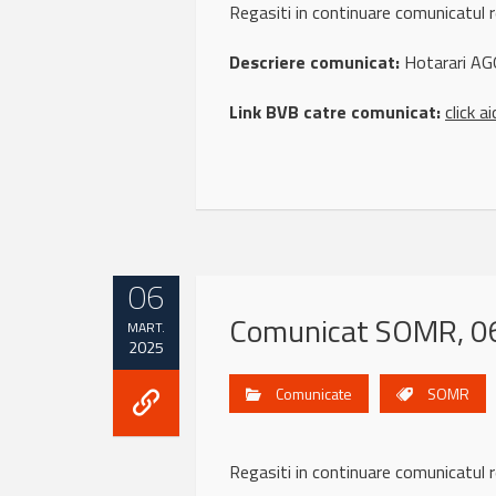
Regasiti in continuare comunicat
Descriere comunicat:
Hotarari AG
Link BVB catre comunicat:
click ai
06
Comunicat SOMR, 0
MART.
2025
Comunicate
SOMR
Regasiti in continuare comunicat