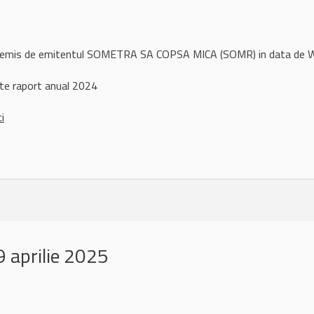
ul remis de emitentul SOMETRA SA COPSA MICA (SOMR) in data de
ate raport anual 2024
ci
 aprilie 2025