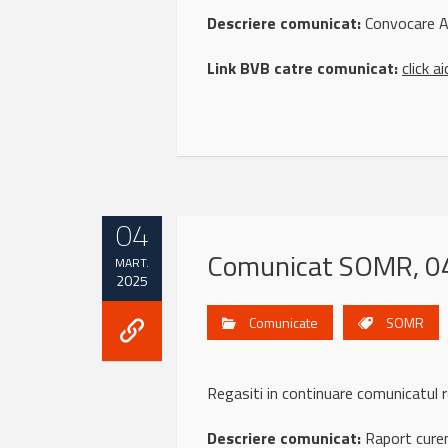
Descriere comunicat:
Convocare A
Link BVB catre comunicat:
click ai
04
Comunicat SOMR, 0
MART.
2025
Comunicate
SOMR
Regasiti in continuare comunicat
Descriere comunicat:
Raport curen