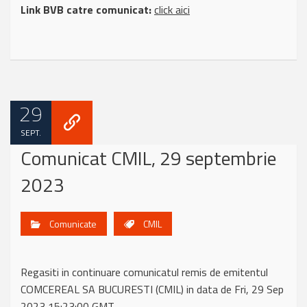
Link BVB catre comunicat:
click aici
29
SEPT.
Comunicat CMIL, 29 septembrie
2023
Comunicate
CMIL
Regasiti in continuare comunicatul remis de emitentul
COMCEREAL SA BUCURESTI (CMIL) in data de Fri, 29 Sep
2023 15:23:00 GMT