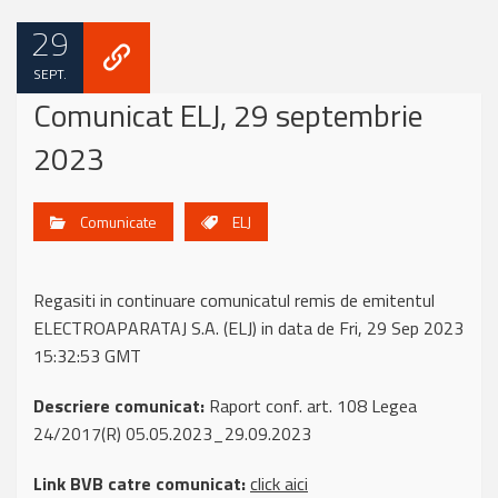
29
SEPT.
Comunicat ELJ, 29 septembrie
2023
Comunicate
ELJ
Regasiti in continuare comunicatul remis de emitentul
ELECTROAPARATAJ S.A. (ELJ) in data de Fri, 29 Sep 2023
15:32:53 GMT
Descriere comunicat:
Raport conf. art. 108 Legea
24/2017(R) 05.05.2023_29.09.2023
Link BVB catre comunicat:
click aici