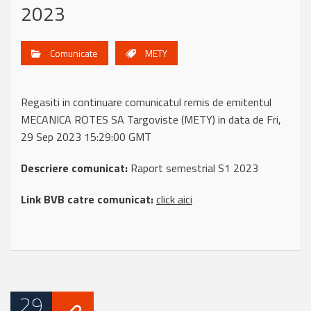
2023
Comunicate
METY
Regasiti in continuare comunicatul remis de emitentul
MECANICA ROTES SA Targoviste (METY) in data de Fri,
29 Sep 2023 15:29:00 GMT
Descriere comunicat:
Raport semestrial S1 2023
Link BVB catre comunicat:
click aici
29