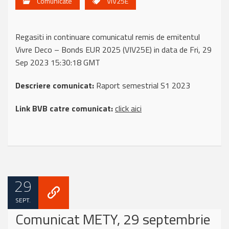
Comunicate
VIV25E
Regasiti in continuare comunicatul remis de emitentul
Vivre Deco – Bonds EUR 2025 (VIV25E) in data de Fri, 29
Sep 2023 15:30:18 GMT
Descriere comunicat:
Raport semestrial S1 2023
Link BVB catre comunicat:
click aici
29
SEPT.
Comunicat METY, 29 septembrie