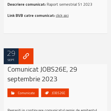
Descriere comunicat:
Raport semestrial S1 2023
Link BVB catre comunicat:
click aici
29
SEPT.
Comunicat JOBS26E, 29
septembrie 2023
Comunicate
JOBS26E
Regasiti in continuare comunicatul remis de emitentul