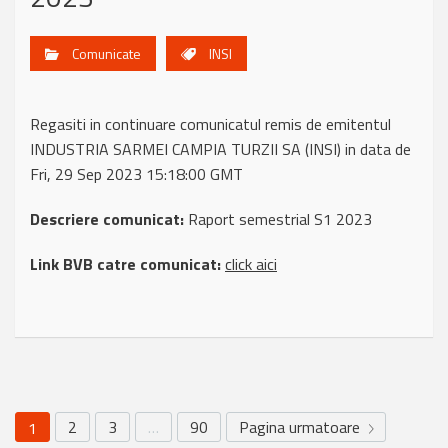
Comunicate
INSI
Regasiti in continuare comunicatul remis de emitentul
INDUSTRIA SARMEI CAMPIA TURZII SA (INSI) in data de
Fri, 29 Sep 2023 15:18:00 GMT
Descriere comunicat:
Raport semestrial S1 2023
Link BVB catre comunicat:
click aici
2
3
…
90
Pagina urmatoare
1