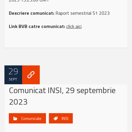
Descriere comunicat:
Raport semestrial S1 2023
Link BVB catre comunicat:
click aici
29
SEPT.
Comunicat INSI, 29 septembrie
2023
Comunicate
INSI