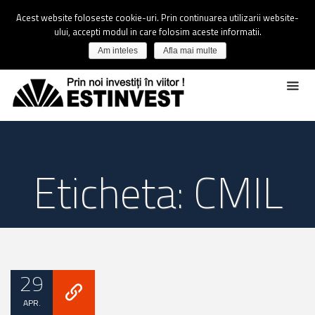
Acest website foloseste cookie-uri. Prin continuarea utilizarii website-
ului, accepti modul in care folosim aceste informatii.
Am inteles
Afla mai multe
Eticheta: CMIL
29
APR.