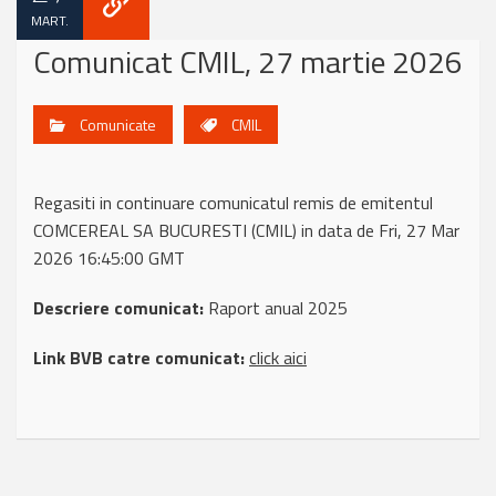
MART.
Comunicat CMIL, 27 martie 2026
Comunicate
CMIL
Regasiti in continuare comunicatul remis de emitentul
COMCEREAL SA BUCURESTI (CMIL) in data de Fri, 27 Mar
2026 16:45:00 GMT
Descriere comunicat:
Raport anual 2025
Link BVB catre comunicat:
click aici