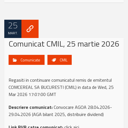
25
MART.
Comunicat CMIL, 25 martie 2026
Comunicate
CMIL
Regasiti in continuare comunicatul remis de emitentul
COMCEREAL SA BUCURESTI (CMIL) in data de Wed, 25
Mar 2026 17:07:00 GMT
Descriere comunicat:
Convocare AGOA 28.04.2026-
29.04.2026 (AGA bilant 2025, distribuire dividend)
Link BVB catre comunicat:
click aici