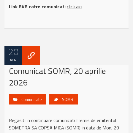
Link BVB catre comunicat:
click aici
20
APR.
Comunicat SOMR, 20 aprilie
2026
Comunicate
SOMR
Regasiti in continuare comunicatul remis de emitentul
SOMETRA SA COPSA MICA (SOMR) in data de Mon, 20