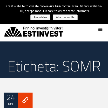
Acest website foloseste cookie-uri. Prin continuarea utilizarii website-
ului, accepti modul in care folosim aceste informatii.
Am inteles
Afla mai multe
Eticheta: SOMR
24
IUN.