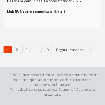
Descriere comunicat:
Calendar financiar 2026
Link BVB catre comunicat:
click aici
2
3
…
10
Pagina urmatoare
1
ESTINVEST atentioneaza clientii sau potentialii clienti ca investitiile
financiare implica anumite riscuri specifice, caracteristice
instrumentelor financiare.
Pentru detalii consultati sectiunea "Despre noi", Document de
prezentare.