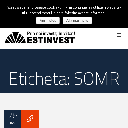
Acest website foloseste cookie-uri. Prin continuarea utilizarii website-
ului, accepti modul in care folosim aceste informatii.
Am inteles
Afla mai multe
Eticheta: SOMR
28
IAN.