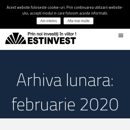
Acest website foloseste cookie-uri. Prin continuarea utilizarii website-
ului, accepti modul in care folosim aceste informatii.
Am inteles
Afla mai multe
Arhiva lunara:
februarie 2020