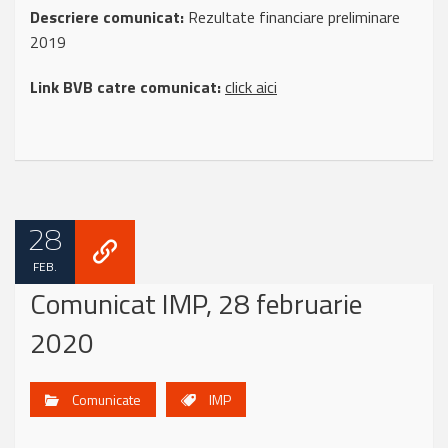
Descriere comunicat:
Rezultate financiare preliminare
2019
Link BVB catre comunicat:
click aici
28
FEB.
Comunicat IMP, 28 februarie
2020
Comunicate
IMP