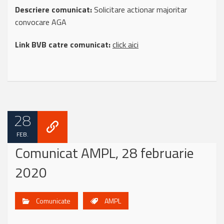
Descriere comunicat:
Solicitare actionar majoritar
convocare AGA
Link BVB catre comunicat:
click aici
28
FEB.
Comunicat AMPL, 28 februarie
2020
Comunicate
AMPL