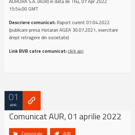
AURORA S.A. (AUR) in data de Thu, 07 Apr 2022
15:54:00 GMT
Descriere comunicat:
Raport curent 07.04.2022
(publicare presa Hotarari AGEA 30.07.2021, exercitare
drept retragere din societate)
Link BVB catre comunicat:
click aici
01
APR.
Comunicat AUR, 01 aprilie 2022
Comunicate
AUR