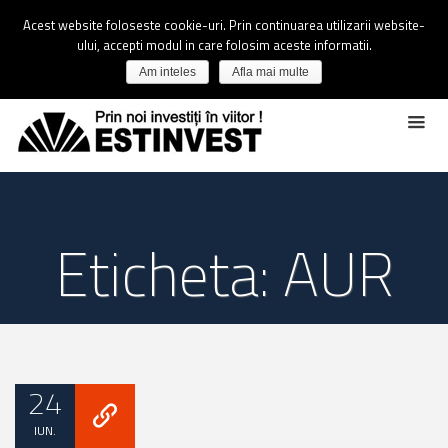
Acest website foloseste cookie-uri. Prin continuarea utilizarii website-
ului, accepti modul in care folosim aceste informatii.
Am inteles
Afla mai multe
Eticheta: AUR
24
IUN.