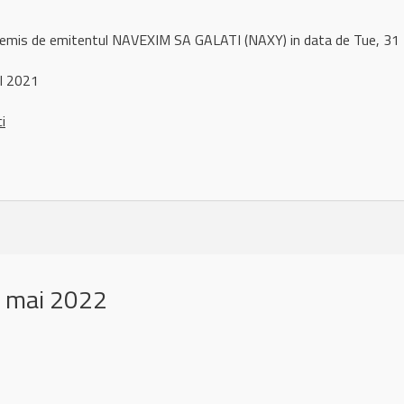
l remis de emitentul NAVEXIM SA GALATI (NAXY) in data de Tue, 
l 2021
ci
 mai 2022