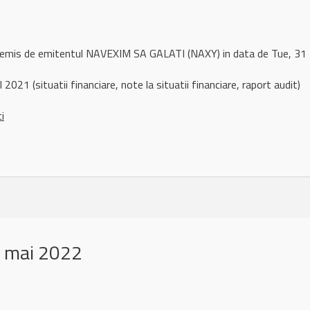
l remis de emitentul NAVEXIM SA GALATI (NAXY) in data de Tue, 
2021 (situatii financiare, note la situatii financiare, raport audit)
ci
 mai 2022