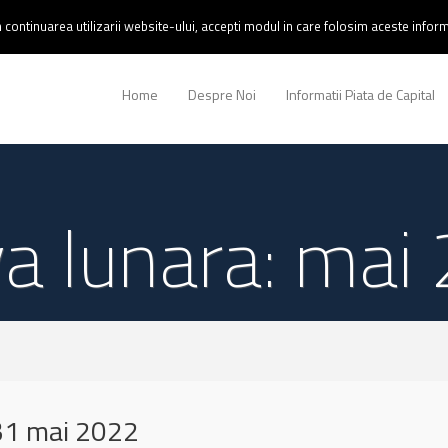
continuarea utilizarii website-ului, accepti modul in care folosim aceste informa
Home
Despre Noi
Informatii Piata de Capital
va lunara: mai
31 mai 2022