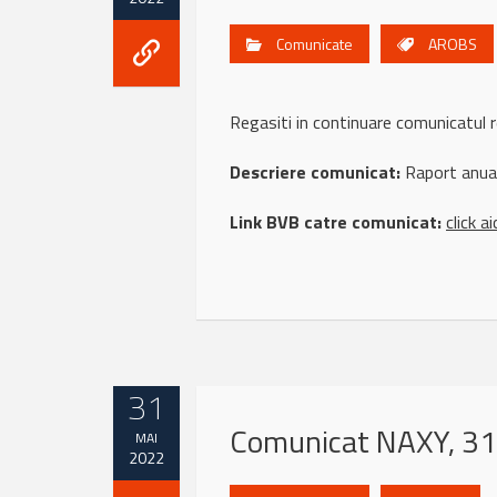
Comunicate
AROBS
Regasiti in continuare comunicat
Descriere comunicat:
Raport anua
Link BVB catre comunicat:
click ai
31
Comunicat NAXY, 31
MAI
2022