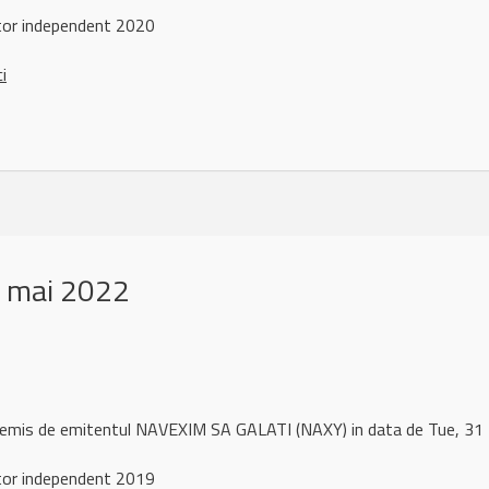
tor independent 2020
ci
 mai 2022
l remis de emitentul NAVEXIM SA GALATI (NAXY) in data de Tue, 
tor independent 2019