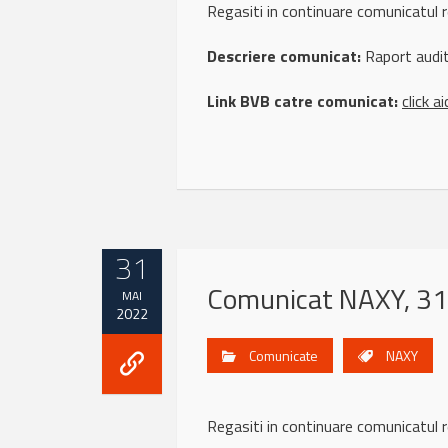
Regasiti in continuare comunicatu
Descriere comunicat:
Raport audi
Link BVB catre comunicat:
click ai
31
Comunicat NAXY, 31
MAI
2022
Comunicate
NAXY
Regasiti in continuare comunicatu