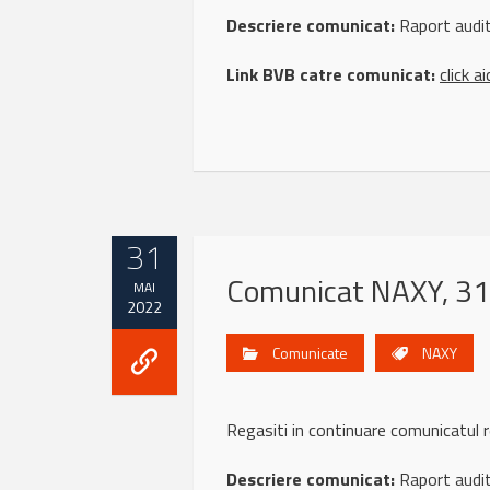
Descriere comunicat:
Raport audi
Link BVB catre comunicat:
click ai
31
Comunicat NAXY, 31
MAI
2022
Comunicate
NAXY
Regasiti in continuare comunicatu
Descriere comunicat:
Raport audi