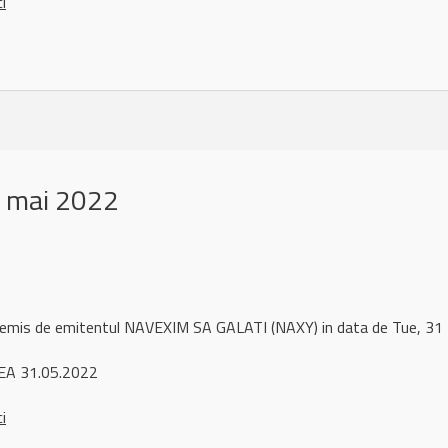
ci
 mai 2022
l remis de emitentul NAVEXIM SA GALATI (NAXY) in data de Tue, 
EA 31.05.2022
ci