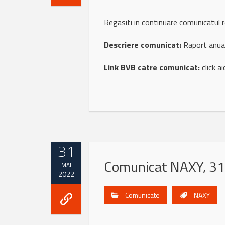
Regasiti in continuare comunicatu
Descriere comunicat:
Raport anua
Link BVB catre comunicat:
click ai
31
Comunicat NAXY, 31
MAI
2022
Comunicate
NAXY