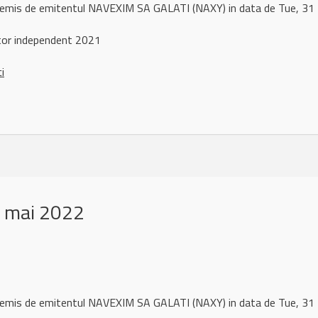
l remis de emitentul NAVEXIM SA GALATI (NAXY) in data de Tue, 
tor independent 2021
ci
 mai 2022
l remis de emitentul NAVEXIM SA GALATI (NAXY) in data de Tue, 