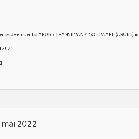
ul remis de emitentul AROBS TRANSILVANIA SOFTWARE (AROBS) in
l 2021
ci
 mai 2022