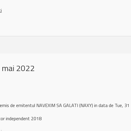
ci
 mai 2022
l remis de emitentul NAVEXIM SA GALATI (NAXY) in data de Tue, 
tor independent 2018