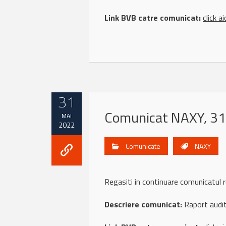
Link BVB catre comunicat:
click ai
31
Comunicat NAXY, 31
MAI
2022
Comunicate
NAXY
Regasiti in continuare comunicatu
Descriere comunicat:
Raport audi