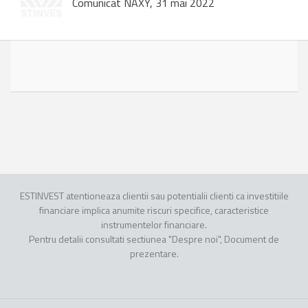
Comunicat NAXY, 31 mai 2022
ESTINVEST atentioneaza clientii sau potentialii clienti ca investitiile
financiare implica anumite riscuri specifice, caracteristice
instrumentelor financiare.
Pentru detalii consultati sectiunea "Despre noi", Document de
prezentare.