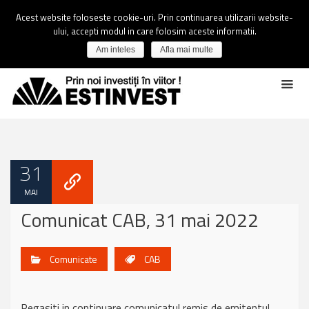
Acest website foloseste cookie-uri. Prin continuarea utilizarii website-
ului, accepti modul in care folosim aceste informatii.
Am inteles
Afla mai multe
31
MAI
Comunicat CAB, 31 mai 2022
Comunicate
CAB
Regasiti in continuare comunicatul remis de emitentul