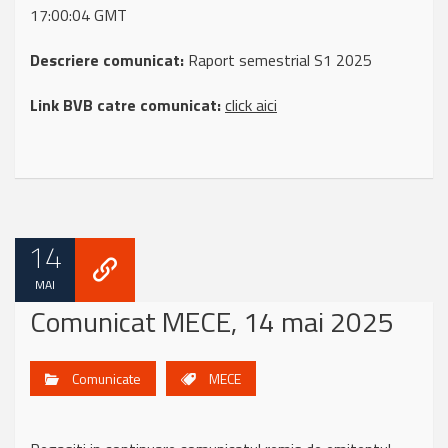
17:00:04 GMT
Descriere comunicat:
Raport semestrial S1 2025
Link BVB catre comunicat:
click aici
14
MAI
Comunicat MECE, 14 mai 2025
Comunicate
MECE