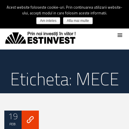
Acest website foloseste cookie-uri. Prin continuarea utilizarii website-
ului, accepti modul in care folosim aceste informatii.
Am inteles
Afla mai multe
Eticheta: MECE
19
FEB.