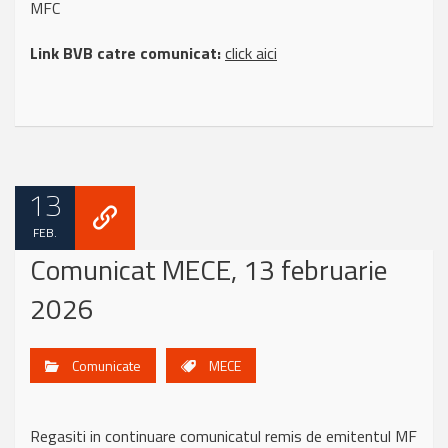
MFC
Link BVB catre comunicat:
click aici
13
FEB.
Comunicat MECE, 13 februarie
2026
Comunicate
MECE
Regasiti in continuare comunicatul remis de emitentul MF