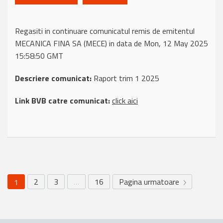
Regasiti in continuare comunicatul remis de emitentul
MECANICA FINA SA (MECE) in data de Mon, 12 May 2025
15:58:50 GMT
Descriere comunicat:
Raport trim 1 2025
Link BVB catre comunicat:
click aici
2
3
…
16
Pagina urmatoare
1