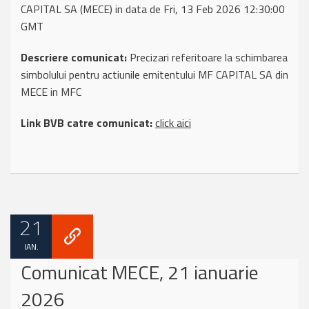
CAPITAL SA (MECE) in data de Fri, 13 Feb 2026 12:30:00
GMT
Descriere comunicat:
Precizari referitoare la schimbarea
simbolului pentru actiunile emitentului MF CAPITAL SA din
MECE in MFC
Link BVB catre comunicat:
click aici
21
IAN.
Comunicat MECE, 21 ianuarie
2026