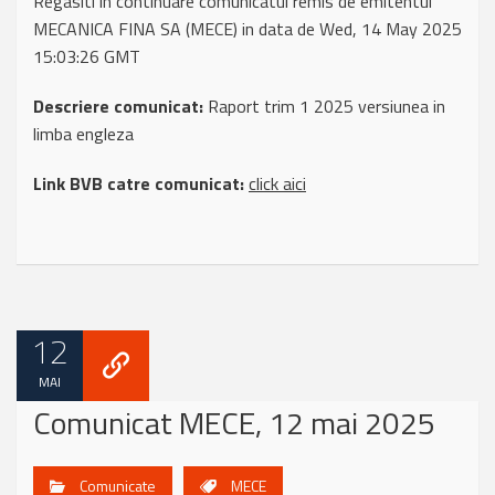
Regasiti in continuare comunicatul remis de emitentul
MECANICA FINA SA (MECE) in data de Wed, 14 May 2025
15:03:26 GMT
Descriere comunicat:
Raport trim 1 2025 versiunea in
limba engleza
Link BVB catre comunicat:
click aici
12
MAI
Comunicat MECE, 12 mai 2025
Comunicate
MECE