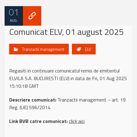
01
AUG.
Comunicat ELV, 01 august 2025
Tranzactii management
ELV
Regasiti in continuare comunicatul remis de emitentul
ELVILA S.A. BUCURESTI (ELV) in data de Fri, 01 Aug 2025
15:10:18 GMT
Descriere comunicat:
Tranzactii management – art. 19
Reg. (UE) 596/2014
Link BVB catre comunicat:
click aici