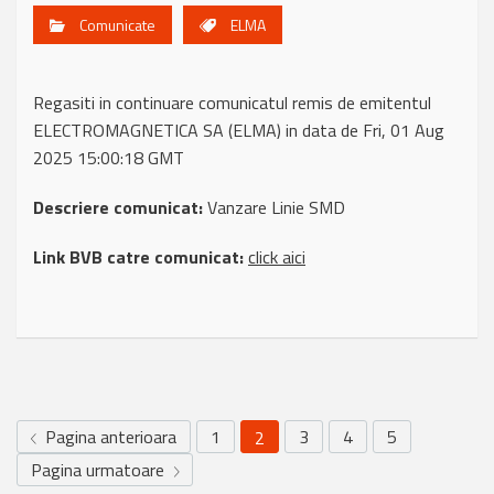
Comunicate
ELMA
Regasiti in continuare comunicatul remis de emitentul
ELECTROMAGNETICA SA (ELMA) in data de Fri, 01 Aug
2025 15:00:18 GMT
Descriere comunicat:
Vanzare Linie SMD
Link BVB catre comunicat:
click aici
Pagina anterioara
1
3
4
5
2
Pagina urmatoare