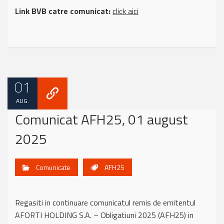
Link BVB catre comunicat:
click aici
01
AUG.
Comunicat AFH25, 01 august
2025
Comunicate
AFH25
Regasiti in continuare comunicatul remis de emitentul
AFORTI HOLDING S.A. – Obligatiuni 2025 (AFH25) in