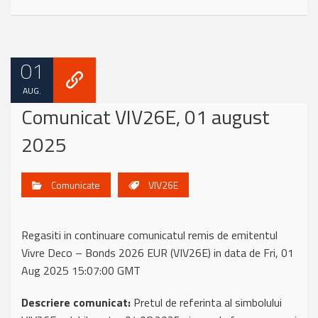
01
AUG.
Comunicat VIV26E, 01 august
2025
Comunicate
VIV26E
Regasiti in continuare comunicatul remis de emitentul
Vivre Deco – Bonds 2026 EUR (VIV26E) in data de Fri, 01
Aug 2025 15:07:00 GMT
Descriere comunicat:
Pretul de referinta al simbolului