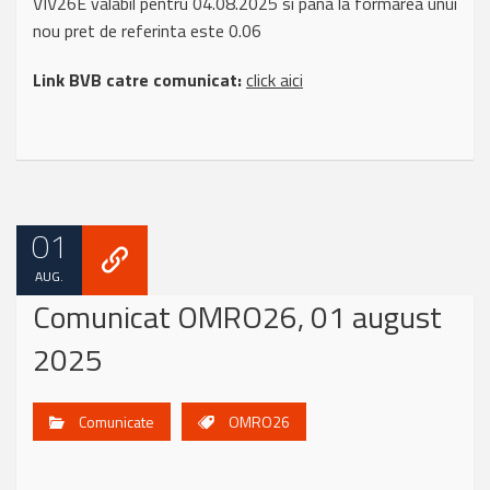
VIV26E valabil pentru 04.08.2025 si pana la formarea unui
nou pret de referinta este 0.06
Link BVB catre comunicat:
click aici
01
AUG.
Comunicat OMRO26, 01 august
2025
Comunicate
OMRO26