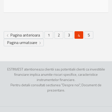
Pagina anterioara
1
2
3
5
4
Pagina urmatoare
ESTINVEST atentioneaza clientii sau potentialii clienti ca investitiile
financiare implica anumite riscuri specifice, caracteristice
instrumentelor financiare.
Pentru detalii consultati sectiunea "Despre noi", Document de
prezentare.