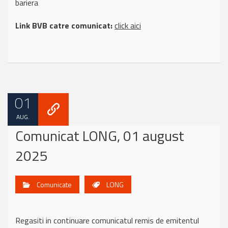
bariera
Link BVB catre comunicat:
click aici
01
AUG.
Comunicat LONG, 01 august
2025
Comunicate
LONG
Regasiti in continuare comunicatul remis de emitentul