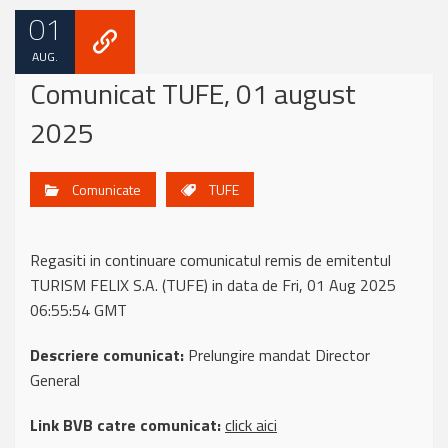
01
AUG.
Comunicat TUFE, 01 august
2025
Comunicate
TUFE
Regasiti in continuare comunicatul remis de emitentul
TURISM FELIX S.A. (TUFE) in data de Fri, 01 Aug 2025
06:55:54 GMT
Descriere comunicat:
Prelungire mandat Director
General
Link BVB catre comunicat:
click aici