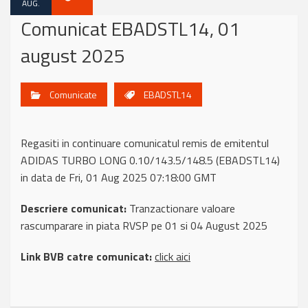
AUG.
Comunicat EBADSTL14, 01
august 2025
Comunicate
EBADSTL14
Regasiti in continuare comunicatul remis de emitentul
ADIDAS TURBO LONG 0.10/143.5/148.5 (EBADSTL14)
in data de Fri, 01 Aug 2025 07:18:00 GMT
Descriere comunicat:
Tranzactionare valoare
rascumparare in piata RVSP pe 01 si 04 August 2025
Link BVB catre comunicat:
click aici