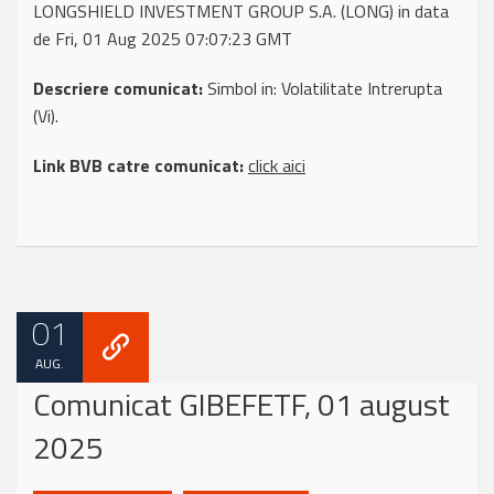
LONGSHIELD INVESTMENT GROUP S.A. (LONG) in data
de Fri, 01 Aug 2025 07:07:23 GMT
Descriere comunicat:
Simbol in: Volatilitate Intrerupta
(Vi).
Link BVB catre comunicat:
click aici
01
AUG.
Comunicat GIBEFETF, 01 august
2025