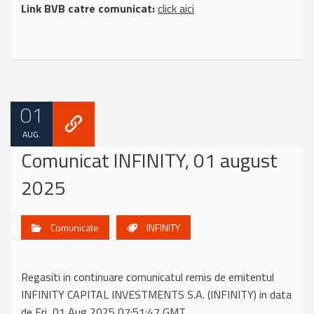
Link BVB catre comunicat:
click aici
01
AUG.
Comunicat INFINITY, 01 august
2025
Comunicate
INFINITY
Regasiti in continuare comunicatul remis de emitentul
INFINITY CAPITAL INVESTMENTS S.A. (INFINITY) in data
de Fri, 01 Aug 2025 07:51:47 GMT