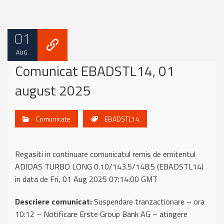
01
AUG.
Comunicat EBADSTL14, 01
august 2025
Comunicate
EBADSTL14
Regasiti in continuare comunicatul remis de emitentul
ADIDAS TURBO LONG 0.10/143.5/148.5 (EBADSTL14)
in data de Fri, 01 Aug 2025 07:14:00 GMT
Descriere comunicat:
Suspendare tranzactionare – ora
10:12 – Notificare Erste Group Bank AG – atingere