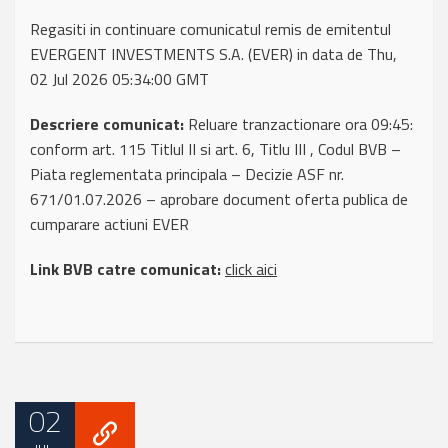
Regasiti in continuare comunicatul remis de emitentul
EVERGENT INVESTMENTS S.A. (EVER) in data de Thu,
02 Jul 2026 05:34:00 GMT
Descriere comunicat:
Reluare tranzactionare ora 09:45:
conform art. 115 Titlul II si art. 6, Titlu III , Codul BVB –
Piata reglementata principala – Decizie ASF nr.
671/01.07.2026 – aprobare document oferta publica de
cumparare actiuni EVER
Link BVB catre comunicat:
click aici
02