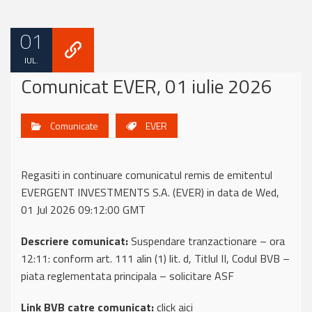
01
IUL.
Comunicat EVER, 01 iulie 2026
Comunicate
EVER
Regasiti in continuare comunicatul remis de emitentul
EVERGENT INVESTMENTS S.A. (EVER) in data de Wed,
01 Jul 2026 09:12:00 GMT
Descriere comunicat:
Suspendare tranzactionare – ora
12:11: conform art. 111 alin (1) lit. d, Titlul II, Codul BVB –
piata reglementata principala – solicitare ASF
Link BVB catre comunicat:
click aici