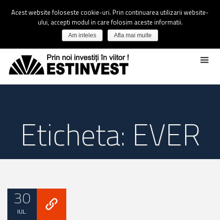
Acest website foloseste cookie-uri. Prin continuarea utilizarii website-
ului, accepti modul in care folosim aceste informatii.
Am inteles
Afla mai multe
Eticheta: EVER
30
IUL.