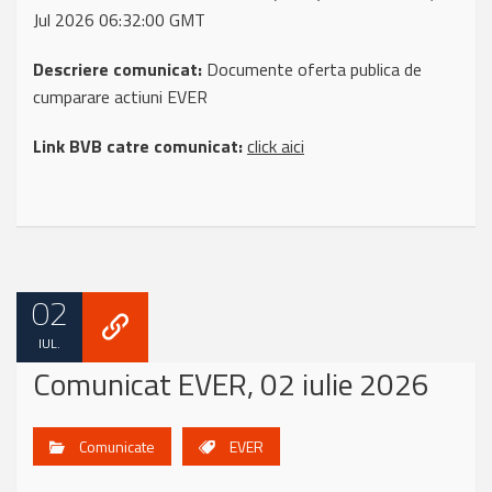
Jul 2026 06:32:00 GMT
Descriere comunicat:
Documente oferta publica de
cumparare actiuni EVER
Link BVB catre comunicat:
click aici
02
IUL.
Comunicat EVER, 02 iulie 2026
Comunicate
EVER