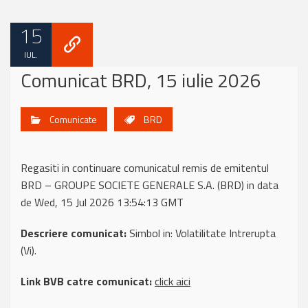
15
IUL.
Comunicat BRD, 15 iulie 2026
Comunicate
BRD
Regasiti in continuare comunicatul remis de emitentul
BRD – GROUPE SOCIETE GENERALE S.A. (BRD) in data
de Wed, 15 Jul 2026 13:54:13 GMT
Descriere comunicat:
Simbol in: Volatilitate Intrerupta
(Vi).
Link BVB catre comunicat:
click aici