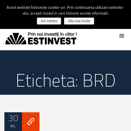
Acest website foloseste cookie-uri. Prin continuarea utilizarii website-
ului, accepti modul in care folosim aceste informatii.
Am inteles
Afla mai multe
Eticheta: BRD
30
IUL.