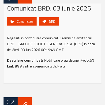
Comunicat BRD, 03 iunie 2026
Comunicate
BRD
Regasiti in continuare comunicatul remis de emitentul
BRD – GROUPE SOCIETE GENERALE S.A. (BRD) in data
de Wed, 03 Jun 2026 08:19:49 GMT
Descriere comunicat:
Notificare prag detineri/vot<5%
Link BVB catre comunicat:
click aici
02