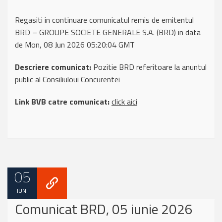
Regasiti in continuare comunicatul remis de emitentul
BRD – GROUPE SOCIETE GENERALE S.A. (BRD) in data
de Mon, 08 Jun 2026 05:20:04 GMT
Descriere comunicat:
Pozitie BRD referitoare la anuntul
public al Consiliuloui Concurentei
Link BVB catre comunicat:
click aici
05
IUN.
Comunicat BRD, 05 iunie 2026