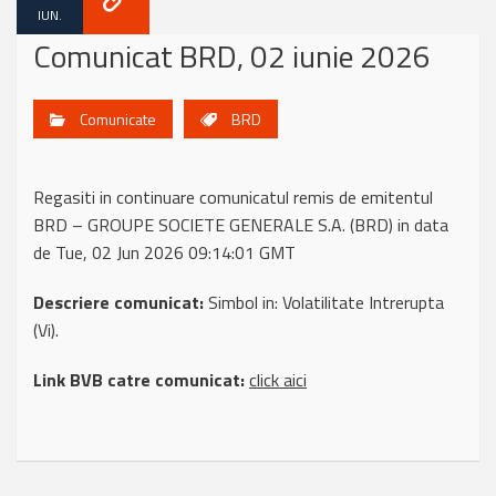
IUN.
Comunicat BRD, 02 iunie 2026
Comunicate
BRD
Regasiti in continuare comunicatul remis de emitentul
BRD – GROUPE SOCIETE GENERALE S.A. (BRD) in data
de Tue, 02 Jun 2026 09:14:01 GMT
Descriere comunicat:
Simbol in: Volatilitate Intrerupta
(Vi).
Link BVB catre comunicat:
click aici