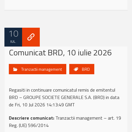
10
IUL.
Comunicat BRD, 10 iulie 2026
Tranzactii management
BRD
Regasiti in continuare comunicatul remis de emitentul
BRD – GROUPE SOCIETE GENERALE S.A. (BRD) in data
de Fri, 10 Jul 2026 14:13:49 GMT
Descriere comunicat:
Tranzactii management – art. 19
Reg. (UE) 596/2014