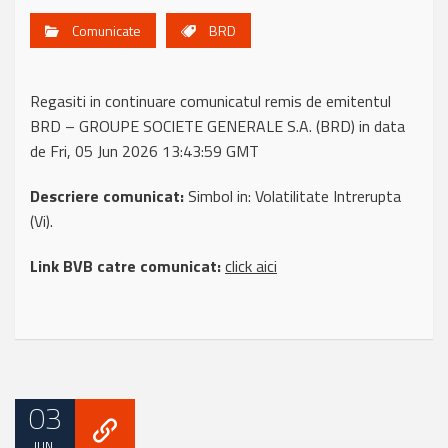
Comunicate
BRD
Regasiti in continuare comunicatul remis de emitentul
BRD – GROUPE SOCIETE GENERALE S.A. (BRD) in data
de Fri, 05 Jun 2026 13:43:59 GMT
Descriere comunicat:
Simbol in: Volatilitate Intrerupta
(Vi).
Link BVB catre comunicat:
click aici
03
IUN.