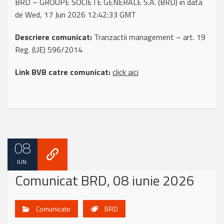
BRD – GROUPE SOCIETE GENERALE S.A. (BRD) in data
de Wed, 17 Jun 2026 12:42:33 GMT
Descriere comunicat:
Tranzactii management – art. 19
Reg. (UE) 596/2014
Link BVB catre comunicat:
click aici
08
IUN.
Comunicat BRD, 08 iunie 2026
Comunicate
BRD