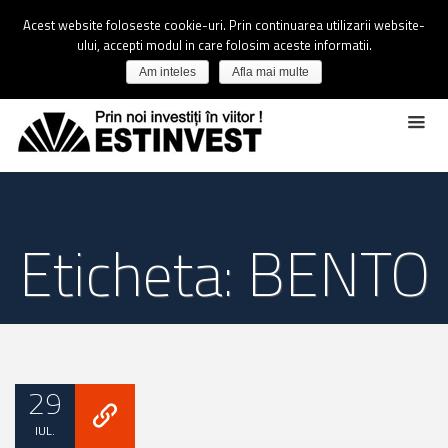
Acest website foloseste cookie-uri. Prin continuarea utilizarii website-
ului, accepti modul in care folosim aceste informatii.
Am inteles
Afla mai multe
Eticheta: BENTO
29
IUL.