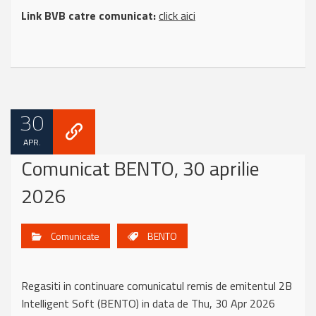
Link BVB catre comunicat:
click aici
30
APR.
Comunicat BENTO, 30 aprilie
2026
Comunicate
BENTO
Regasiti in continuare comunicatul remis de emitentul 2B
Intelligent Soft (BENTO) in data de Thu, 30 Apr 2026