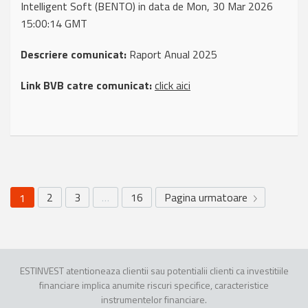
Intelligent Soft (BENTO) in data de Mon, 30 Mar 2026
15:00:14 GMT
Descriere comunicat:
Raport Anual 2025
Link BVB catre comunicat:
click aici
2
3
…
16
Pagina urmatoare
1
ESTINVEST atentioneaza clientii sau potentialii clienti ca investitiile
financiare implica anumite riscuri specifice, caracteristice
instrumentelor financiare.