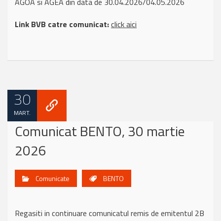
AGOA si AGEA din data de 30.04.2026/04.05.2026
Link BVB catre comunicat:
click aici
30
MART.
Comunicat BENTO, 30 martie
2026
Comunicate
BENTO
Regasiti in continuare comunicatul remis de emitentul 2B