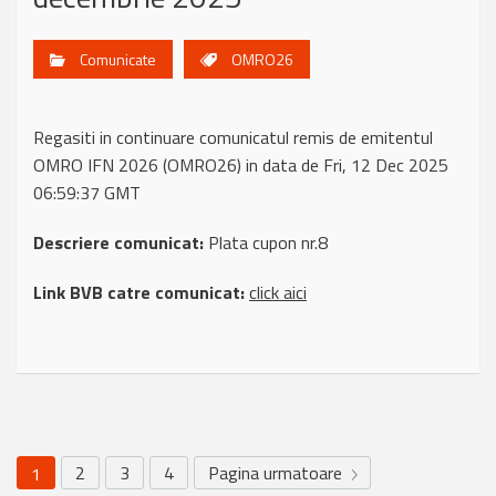
Comunicate
OMRO26
Regasiti in continuare comunicatul remis de emitentul
OMRO IFN 2026 (OMRO26) in data de Fri, 12 Dec 2025
06:59:37 GMT
Descriere comunicat:
Plata cupon nr.8
Link BVB catre comunicat:
click aici
2
3
4
Pagina urmatoare
1