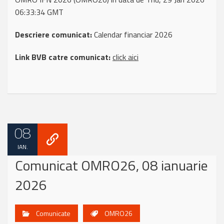
06:33:34 GMT
Descriere comunicat:
Calendar financiar 2026
Link BVB catre comunicat:
click aici
08
IAN.
Comunicat OMRO26, 08 ianuarie
2026
Comunicate
OMRO26