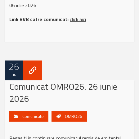
06 iulie 2026
Link BVB catre comunicat:
click aici
26
IUN.
Comunicat OMRO26, 26 iunie
2026
Comunicate
OMRO26
Regasiti in continuare comunicatul remis de emitentul