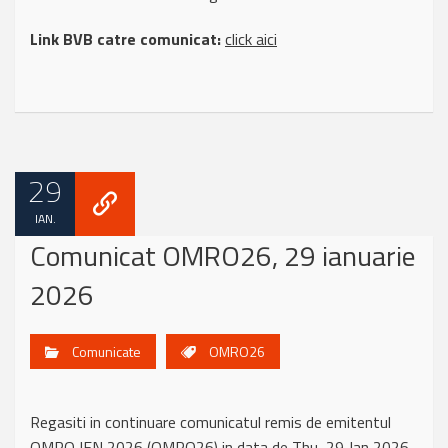
Link BVB catre comunicat:
click aici
29
IAN.
Comunicat OMRO26, 29 ianuarie
2026
Comunicate
OMRO26
Regasiti in continuare comunicatul remis de emitentul
OMRO IFN 2026 (OMRO26) in data de Thu, 29 Jan 2026