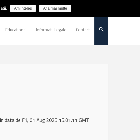
tii.
Am inteles
Afla mai multe
Educational
Informatii Legale
Contact
in data de Fri, 01 Aug 2025 15:01:11 GMT