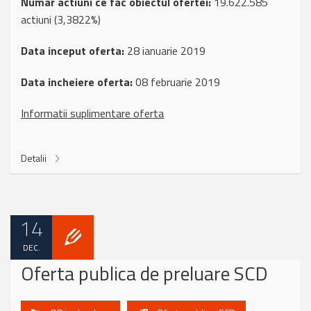
Numar actiuni ce fac obiectul ofertei:
19.622.585
actiuni (3,3822%)
Data inceput oferta:
28 ianuarie 2019
Data incheiere oferta:
08 februarie 2019
Informatii suplimentare oferta
Detalii
14
DEC.
Oferta publica de preluare SCD