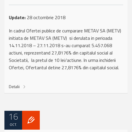
Update:
28 octombrie 2018
In cadrul Ofertei publice de cumparare METAV SA (METV)
initiata de METAV SA (METV) si derulata in perioada
14.11.2018 – 27.11.2018 s-au cumparat 5.457.068
actiuni, reprezentand 27,8176% din capitalul social al
Societatii, la pretul de 10 lei/actiune. In urma inchiderii
Ofertei, Ofertantul detine 27,8176% din capitalul social.
Detalii
16
OCT.