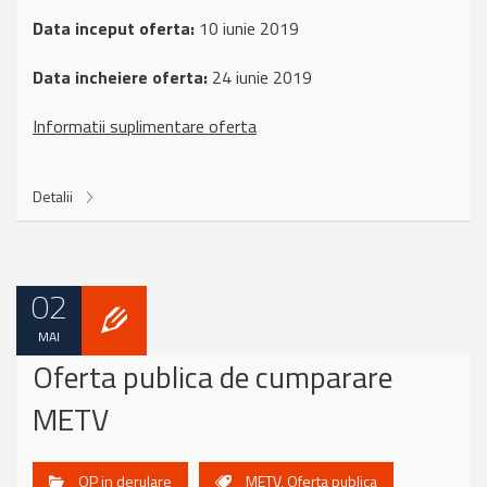
Data inceput oferta:
10 iunie 2019
Data incheiere oferta:
24 iunie 2019
Informatii suplimentare oferta
Detalii
02
MAI
Oferta publica de cumparare
METV
OP in derulare
METV
,
Oferta publica