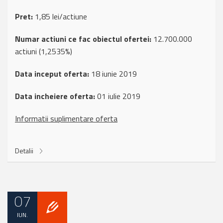
Pret:
1,85 lei/actiune
Numar actiuni ce fac obiectul ofertei:
12.700.000
actiuni (1,2535%)
Data inceput oferta:
18 iunie 2019
Data incheiere oferta:
01 iulie 2019
Informatii suplimentare oferta
Detalii
07
IUN.