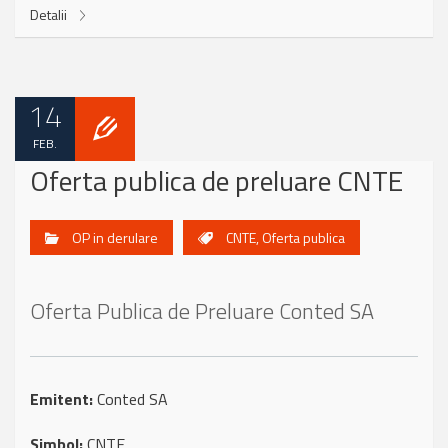
Detalii
14
FEB.
Oferta publica de preluare CNTE
OP in derulare
CNTE
,
Oferta publica
Oferta Publica de Preluare Conted SA
Emitent:
Conted SA
Simbol:
CNTE