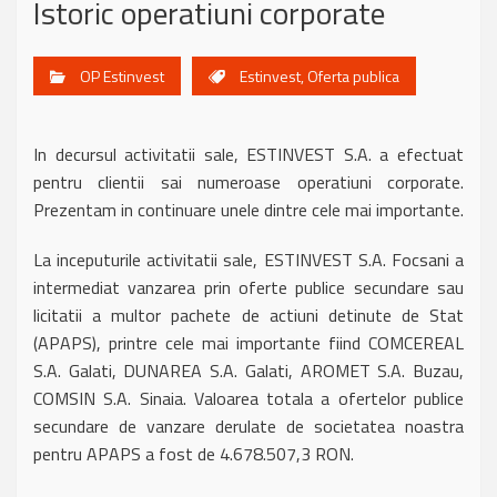
Istoric operatiuni corporate
OP Estinvest
Estinvest
,
Oferta publica
In decursul activitatii sale, ESTINVEST S.A. a efectuat
pentru clientii sai numeroase operatiuni corporate.
Prezentam in continuare unele dintre cele mai importante.
La inceputurile activitatii sale, ESTINVEST S.A. Focsani a
intermediat vanzarea prin oferte publice secundare sau
licitatii a multor pachete de actiuni detinute de Stat
(APAPS), printre cele mai importante fiind COMCEREAL
S.A. Galati, DUNAREA S.A. Galati, AROMET S.A. Buzau,
COMSIN S.A. Sinaia. Valoarea totala a ofertelor publice
secundare de vanzare derulate de societatea noastra
pentru APAPS a fost de 4.678.507,3 RON.