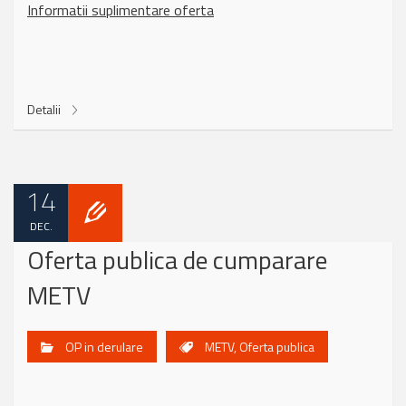
Informatii suplimentare oferta
Detalii
14
DEC.
Oferta publica de cumparare
METV
OP in derulare
METV
,
Oferta publica