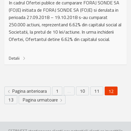
In cadrul Ofertei publice de cumparare FORAJ SONDE SA
(FOJE) initiata de FORAJ SONDE SA (FOJE) si derulata in
perioada 27.09.2018 – 19.10.2018 s-au cumparat
250.000 actiuni, reprezentand 6.62% din capitalul social al
Societatii, la pretul de 10 lei/actiune. In urma inchiderii
Ofertei, Ofertantul detine 6.62% din capitalul social.
Detalii
Pagina anterioara
1
…
10
11
12
13
Pagina urmatoare
ESTINVEST atentioneaza clientii sau potentialii clienti ca investitiile