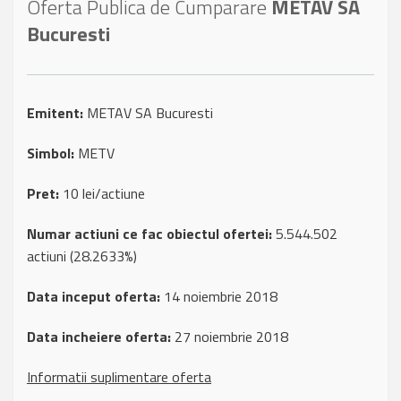
Oferta Publica de Cumparare
METAV SA
Bucuresti
Emitent:
METAV SA Bucuresti
Simbol:
METV
Pret:
10 lei/actiune
Numar actiuni ce fac obiectul ofertei:
5.544.502
actiuni (28.2633%)
Data inceput oferta:
14 noiembrie 2018
Data incheiere oferta:
27 noiembrie 2018
Informatii suplimentare oferta