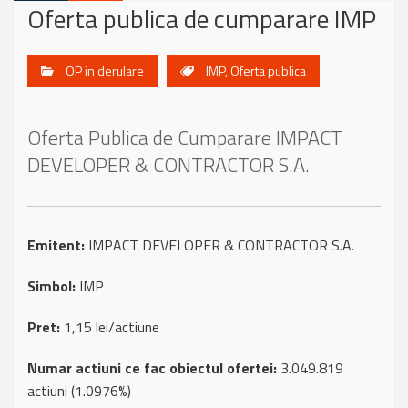
Oferta publica de cumparare IMP
OP in derulare
IMP
,
Oferta publica
Oferta Publica de Cumparare IMPACT
DEVELOPER & CONTRACTOR S.A.
Emitent:
IMPACT DEVELOPER & CONTRACTOR S.A.
Simbol:
IMP
Pret:
1,15 lei/actiune
Numar actiuni ce fac obiectul ofertei:
3.049.819
actiuni (1.0976%)