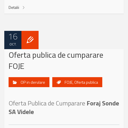
Detalii
16
OCT.
Oferta publica de cumparare
FOJE
OP in derulare
FOJE
,
Oferta publica
Oferta Publica de Cumparare
Foraj Sonde
SA Videle