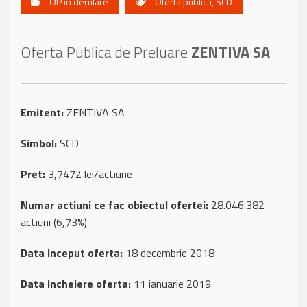
OP in derulare
Oferta publica
,
SCD
Oferta Publica de Preluare
ZENTIVA SA
Emitent:
ZENTIVA SA
Simbol:
SCD
Pret:
3,7472 lei/actiune
Numar actiuni ce fac obiectul ofertei:
28.046.382
actiuni (6,73%)
Data inceput oferta:
18 decembrie 2018
Data incheiere oferta:
11 ianuarie 2019